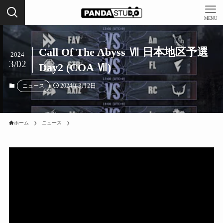
MENU
Call Of The Abyss Ⅶ 日本地区予選
2024
3/02
Day2 (COA Ⅶ)
2024年3月2日
ニュース
ホーム
ニュース