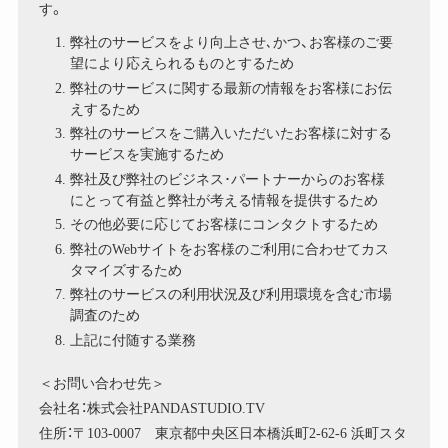
す。
弊社のサービスをより向上させ､かつ、お客様のご要
望により応えられるものとするため
弊社のサービスに関する最新の情報をお客様にお伝
えするため
弊社のサービスをご購入いただいたお客様に対する
サービスを実施するため
弊社及び弊社のビジネス･パートナーからのお客様
にとって有益と弊社が考える情報を提供するため
その他必要に応じてお客様にコンタクトするため
弊社のWebサイトをお客様のご利用に合わせてカス
タマイズするため
弊社のサービスの利用状況及び利用環境を含む市場
調査のため
上記に付随する業務
＜お問い合わせ先＞
会社名：株式会社PANDASTUDIO.TV
住所：〒103-0007 東京都中央区日本橋浜町2-62-6 浜町スタ