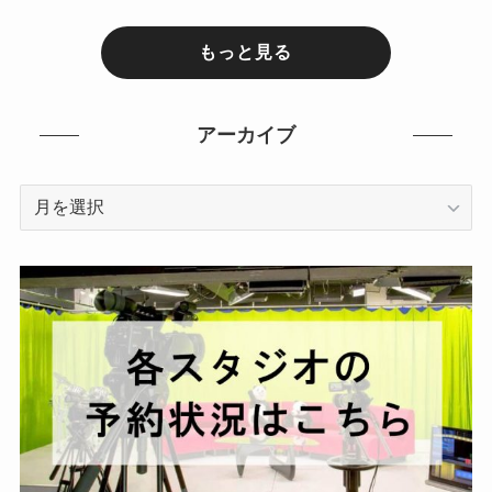
もっと見る
アーカイブ
ア
ー
カ
イ
ブ