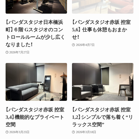
【パンダスタジオ日本橋浜
【パンダスタジオ赤坂 控室
町】６階 Gスタジオのコン
5,6】 仕事も休憩もおまか
トロールルームが少し広く
せ！
なりました！
2026年4月7日
2026年7月27日
【パンダスタジオ赤坂 控室
【パンダスタジオ赤坂 控室
3,4】機能的なプライベート
1,2】シンプルで落ち着く“リ
空間
ラックス空間”
2026年3月23日
2026年3月18日