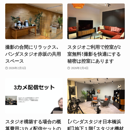
撮影の合間にリラックス、
スタジオご利用で控室が2
パンダスタジオ赤坂の共用
室無料！撮影を快適にする
スペース
秘密は控室にあります
2026年2月5日
2026年2月4日
スタジオ構築する場合の概
【パンダスタジオ日本橋浜
算費用：3カメ配信セットの
町】地下１階「スタジオ機材