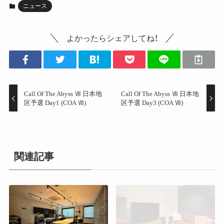
ニュース
よかったらシェアしてね！
Call Of The Abyss Ⅶ 日本地
Call Of The Abyss Ⅶ 日本地
区予選 Day1 (COA Ⅶ)
区予選 Day3 (COA Ⅶ)
関連記事