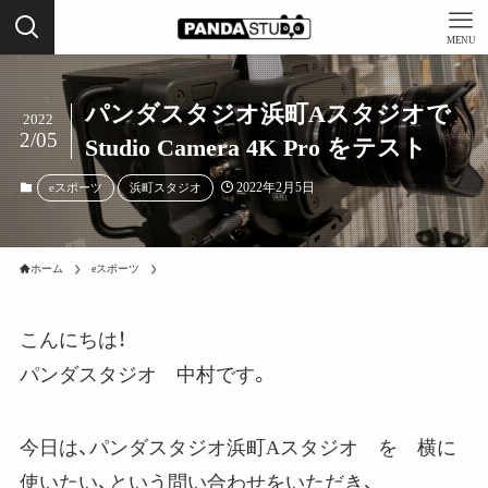
MENU
パンダスタジオ浜町Aスタジオで
2022
2/05
Studio Camera 4K Pro をテスト
2022年2月5日
eスポーツ
浜町スタジオ
ホーム
eスポーツ
こんにちは！
パンダスタジオ 中村です。
今日は、パンダスタジオ浜町Aスタジオ を 横に
使いたい、という問い合わせをいただき、