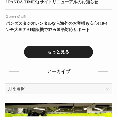
「PANDA TIMES」サイトリニューアルのお知らせ
2026年5月12日
パンダスタジオレンタルなら海外のお客様も安心！10イ
ンチ大画面AI翻訳機で37ヵ国語対応サポート
もっと見る
アーカイブ
ア
ー
カ
イ
ブ