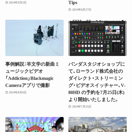
Tips
2024年9月2日
2024年8月27日
事例解説：羊文学の新曲ミ
パンダスタジオショップに
ュージックビデオ
て、ローランド株式会社の
「Addiction」Blackmagic
ダイレクト・ストリーミン
Cameraアプリで撮影
グ・ビデオスイッチャー、V-
80HD の予約を7月25日(木)
2024年8月6日
より開始いたしました。
2024年7月25日