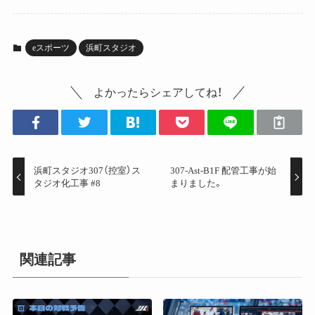
eスポーツ
浜町スタジオ
よかったらシェアしてね！
浜町スタジオ307（控室）ス
307-Ast-B1F 配管工事が始
タジオ化工事 #8
まりました。
関連記事