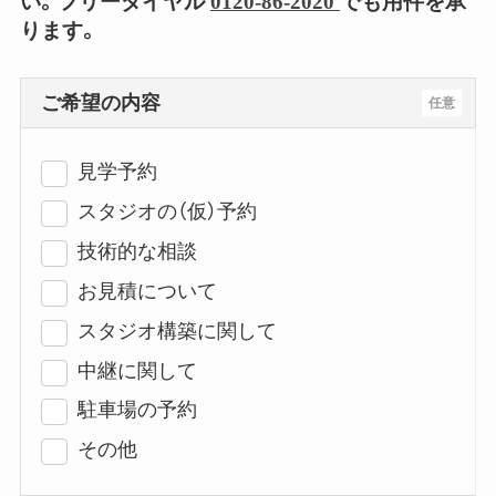
い。フリーダイヤル
0120-86-2020
でも用件を承
ります。
ご希望の内容
任意
見学予約
スタジオの（仮）予約
技術的な相談
お見積について
スタジオ構築に関して
中継に関して
駐車場の予約
その他