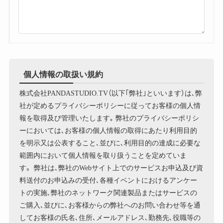
個人情報の取扱い規約
株式会社PANDASTUDIO.TV（以下｢弊社｣といいます）は､弊
社が定めるプライバシーポリシーに従ってお客様の個人情
報を取得及び管理いたします｡ 弊社のプライバシーポリシ
ーにおいては､お客様の個人情報の取得にあたり利用目的
を明示又は公表すること､並びに､利用目的の達成に必要な
範囲内において個人情報を取り扱うことを定めていま
す。 弊社は､弊社のWebサイト上でのサービスお申込及び資
料送付のお申込みの受付､各種イベントにおけるアンケー
トの実施､弊社のネットワーク関連製品またはサービスの
ご購入､並びに､お客様からの弊社へのお問い合わせ等を通
してお客様の氏名､住所､メールアドレス､勤務先､役職等の