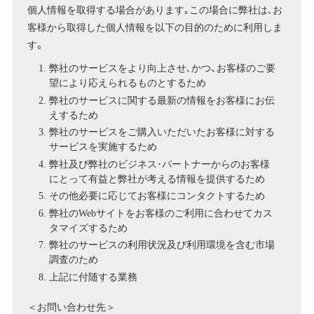
個人情報を取得する場合があります｡この場合に弊社は､お
客様から取得した個人情報を以下の目的のために利用しま
す。
弊社のサービスをより向上させ､かつ、お客様のご要
望により応えられるものとするため
弊社のサービスに関する最新の情報をお客様にお伝
えするため
弊社のサービスをご購入いただいたお客様に対する
サービスを実施するため
弊社及び弊社のビジネス･パートナーからのお客様
にとって有益と弊社が考える情報を提供するため
その他必要に応じてお客様にコンタクトするため
弊社のWebサイトをお客様のご利用に合わせてカス
タマイズするため
弊社のサービスの利用状況及び利用環境を含む市場
調査のため
上記に付随する業務
＜お問い合わせ先＞