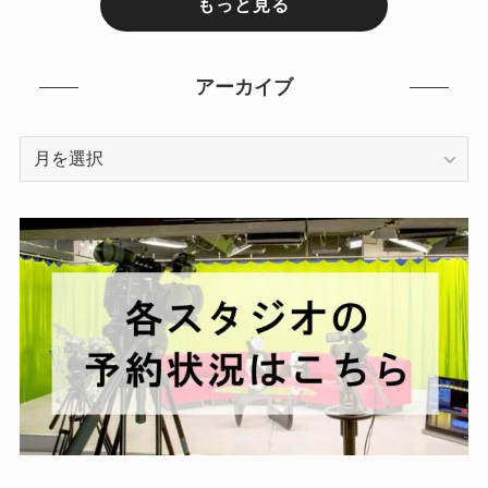
もっと見る
アーカイブ
ア
ー
カ
イ
ブ