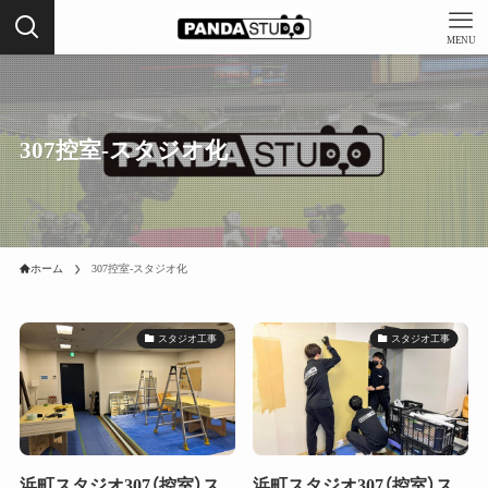
MENU
307控室-スタジオ化
ホーム
307控室-スタジオ化
スタジオ工事
スタジオ工事
浜町スタジオ307（控室）ス
浜町スタジオ307（控室）ス