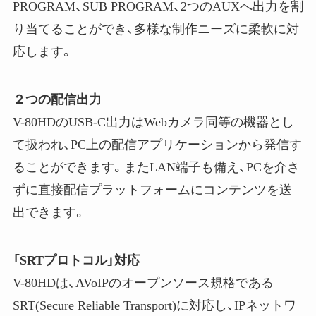
PROGRAM、SUB PROGRAM、2つのAUXへ出力を割
り当てることができ、多様な制作ニーズに柔軟に対
応します。
２つの配信出力
V-80HDのUSB-C出力はWebカメラ同等の機器とし
て扱われ、PC上の配信アプリケーションから発信す
ることができます。またLAN端子も備え、PCを介さ
ずに直接配信プラットフォームにコンテンツを送
出できます。
「SRTプロトコル」対応
V-80HDは、AVoIPのオープンソース規格である
SRT(Secure Reliable Transport)に対応し、IPネットワ