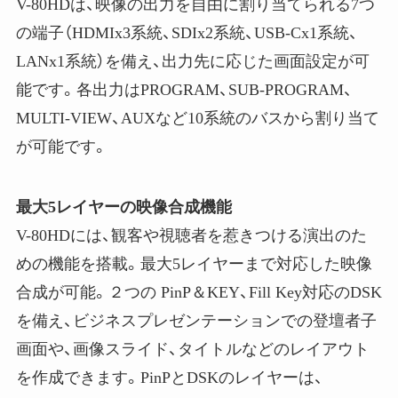
V-80HDは、映像の出力を自由に割り当てられる7つ
の端子（HDMIx3系統、SDIx2系統、USB-Cx1系統、
LANx1系統）を備え、出力先に応じた画面設定が可
能です。各出力はPROGRAM、SUB-PROGRAM、
MULTI-VIEW、AUXなど10系統のバスから割り当て
が可能です。
最大5レイヤーの映像合成機能
V-80HDには、観客や視聴者を惹きつける演出のた
めの機能を搭載。最大5レイヤーまで対応した映像
合成が可能。２つの PinP＆KEY、Fill Key対応のDSK
を備え、ビジネスプレゼンテーションでの登壇者子
画面や、画像スライド、タイトルなどのレイアウト
を作成できます。PinPとDSKのレイヤーは、