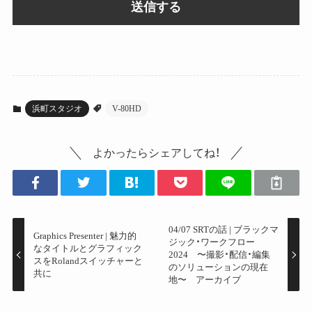
浜町スタジオ
V-80HD
よかったらシェアしてね！
04/07 SRTの話 | ブラックマ
Graphics Presenter | 魅力的
ジック・ワークフロー
なタイトルとグラフィック
2024 〜撮影・配信・編集
スをRolandスイッチャーと
のソリューションの現在
共に
地〜 アーカイブ