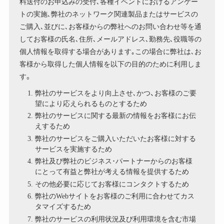
料送付のお申込みの受付､各種イベントにおけるアンケー
トの実施､弊社のネットワーク関連製品またはサービスの
ご購入､並びに､お客様からの弊社へのお問い合わせ等を通
してお客様の氏名､住所､メールアドレス､勤務先､役職等の
個人情報を取得する場合があります｡この場合に弊社は､お
客様から取得した個人情報を以下の目的のために利用しま
す。
弊社のサービスをより向上させ､かつ、お客様のご要
望により応えられるものとするため
弊社のサービスに関する最新の情報をお客様にお伝
えするため
弊社のサービスをご購入いただいたお客様に対する
サービスを実施するため
弊社及び弊社のビジネス･パートナーからのお客様
にとって有益と弊社が考える情報を提供するため
その他必要に応じてお客様にコンタクトするため
弊社のWebサイトをお客様のご利用に合わせてカス
タマイズするため
弊社のサービスの利用状況及び利用環境を含む市場