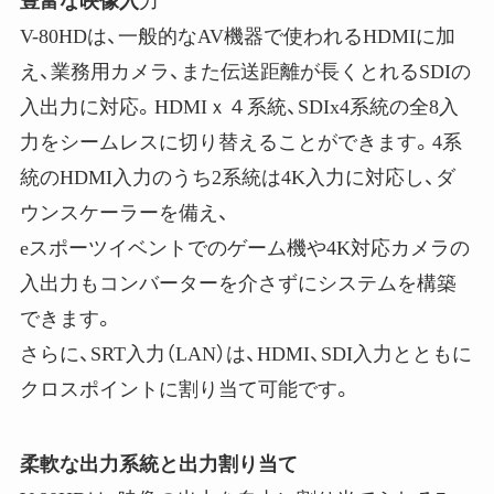
豊富な映像入
力
V-80HDは、一般的なAV機器で使われるHDMIに加
え、業務用カメラ、また伝送距離が長くとれるSDIの
入出力に対応。HDMIｘ４系統、SDIx4系統の全8入
力をシームレスに切り替えることができます。4系
統のHDMI入力のうち2系統は4K入力に対応し、ダ
ウンスケーラーを備え、
eスポーツイベントでのゲーム機や4K対応カメラの
入出力もコンバーターを介さずにシステムを構築
できます。
さらに、SRT入力（LAN）は、HDMI、SDI入力とともに
クロスポイントに割り当て可能です。
柔軟な出力系統と出力割り当て