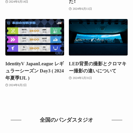
た！
2024年6月14日
2024年6月11日
IdentityV JapanLeague レギ
LED背景の撮影とクロマキ
ュラーシーズン Day3 ( 2024
ー撮影の違いについて
年夏季IJL )
2024年5月31日
2024年6月2日
全国のパンダスタジオ