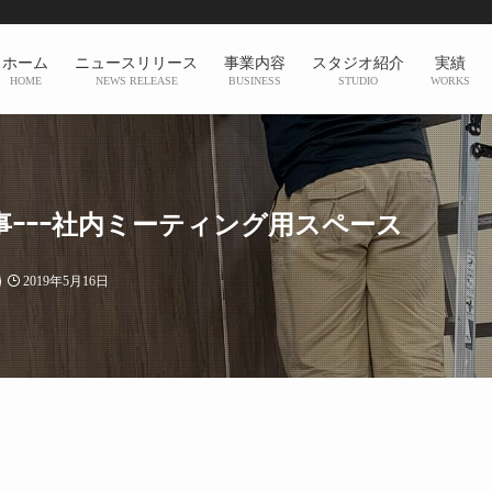
ホーム
ニュースリリース
事業内容
スタジオ紹介
実績
HOME
NEWS RELEASE
BUSINESS
STUDIO
WORKS
ｰｰｰ社内ミーティング用スペース
2019年5月16日