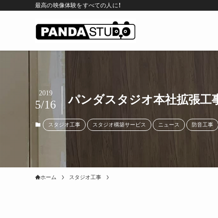
最高の映像体験をすべての人に！
2019
パンダスタジオ本社拡張工事
5/16
スタジオ工事
スタジオ構築サービス
ニュース
防音工事
ホーム
スタジオ工事