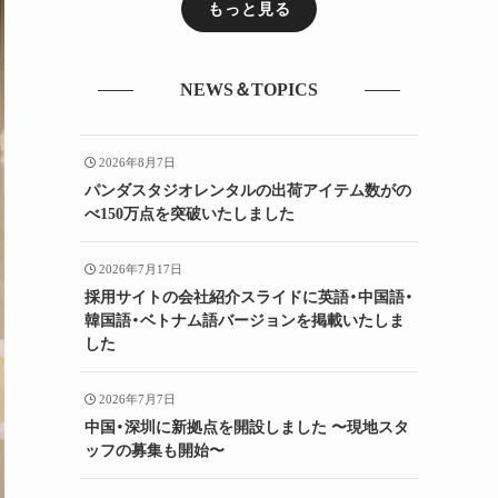
もっと見る
NEWS＆TOPICS
2026年8月7日
パンダスタジオレンタルの出荷アイテム数がの
べ150万点を突破いたしました
2026年7月17日
採用サイトの会社紹介スライドに英語・中国語・
韓国語・ベトナム語バージョンを掲載いたしま
した
2026年7月7日
中国・深圳に新拠点を開設しました 〜現地スタ
ッフの募集も開始〜