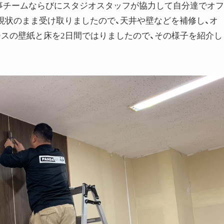
事チームならびにスタジオスタッフが協力して自分達でオフ
現状のまま受け取りましたので、天井や壁などを補修し、オ
ースの壁紙と床を2日間ではりましたので、その様子を紹介し