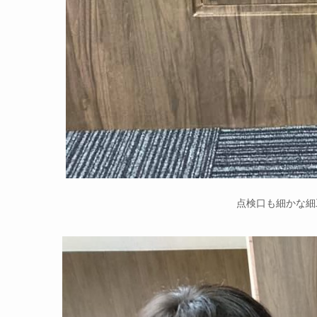
点検口も細かな細