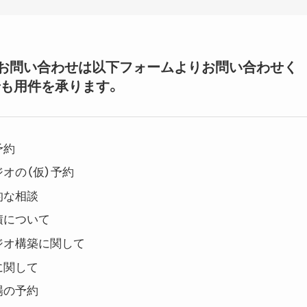
いてのお問い合わせは以下フォームよりお問い合わせく
も用件を承ります。
予約
オの（仮）予約
的な相談
積について
ジオ構築に関して
に関して
場の予約