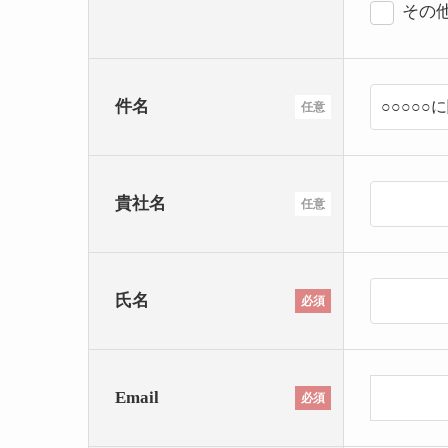
その
件名
任意
貴社名
任意
氏名
必須
Email
必須