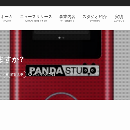
ホーム
ニュースリリース
事業内容
スタジオ紹介
実績
HOME
NEWS RELEASE
BUSINESS
STUDIO
WORKS
ますか？
2022年5月26日
タル
防音工事