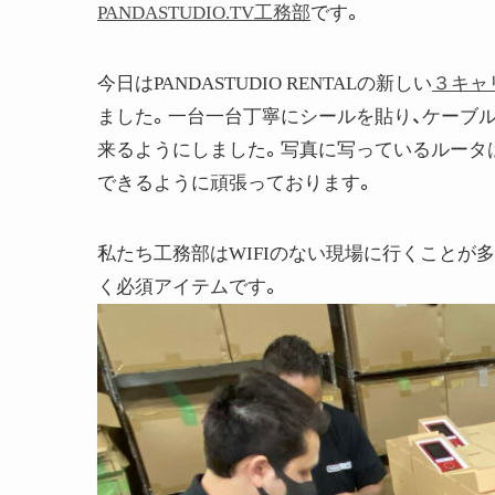
PANDASTUDIO.TV工務部
です。
今日はPANDASTUDIO RENTALの新しい
３キャ
ました。一台一台丁寧にシールを貼り、ケーブ
来るようにしました。写真に写っているルータ
できるように頑張っております。
私たち工務部はWIFIのない現場に行くことが多
く必須アイテムです。