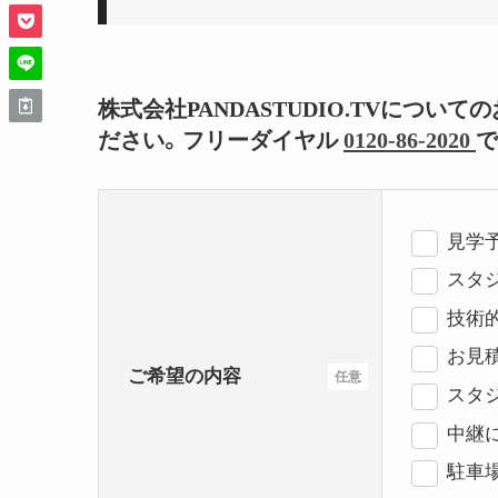
株式会社PANDASTUDIO.TVにつ
ださい。フリーダイヤル
0120-86-2020
で
見学
スタジ
技術
お見
ご希望の内容
任意
スタ
中継
駐車