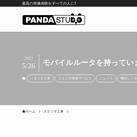
最高の映像体験をすべての人に！
2022
モバイルルータを持ってい
5/26
スタジオ工事
スタジオ構築サービス
ニュース
機材レン
ホーム
スタジオ工事