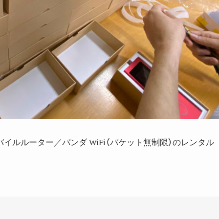
続 モバイルルーター／パンダ WiFi（パケット無制限）のレンタル