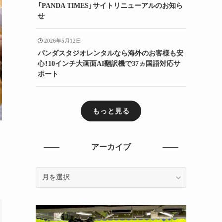
「PANDA TIMES」サイトリニューアルのお知ら
せ
2026年5月12日
パンダスタジオレンタルなら海外のお客様も安
心！10インチ大画面AI翻訳機で37ヵ国語対応サ
ポート
もっと見る
アーカイブ
ア
ー
カ
イ
ブ