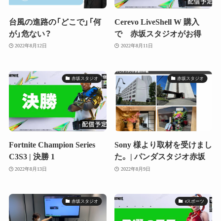
台風の進路の「どこで」「何
Cerevo LiveShell W 購入
が」危ない？
で 赤坂スタジオがお得
2022年8月12日
2022年8月11日
赤坂スタジオ
赤坂スタジオ
Fortnite Champion Series
Sony 様より取材を受けまし
C3S3 | 決勝 1
た。 | パンダスタジオ赤坂
2022年8月13日
2022年8月9日
赤坂スタジオ
eスポーツ