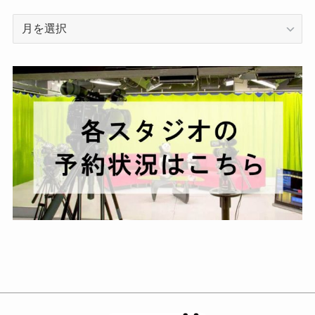
ア
ー
カ
イ
ブ