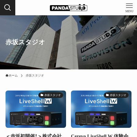
MENU
赤坂スタジオ
ホーム
赤坂スタジオ
赤坂スタジオ
赤坂スタジオ
＜赤坂初開催！＞株式会社
Cerevo LiveShell W 体験会