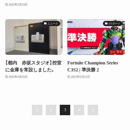
2022年5月23日
ニュース
eスポーツ
【都内 赤坂スタジオ】控室
Fortnite Champion Series
に金庫を常設しました。
C3S2 | 準決勝 2
2022年5月25日
2022年5月21日
1
2
3
4
5