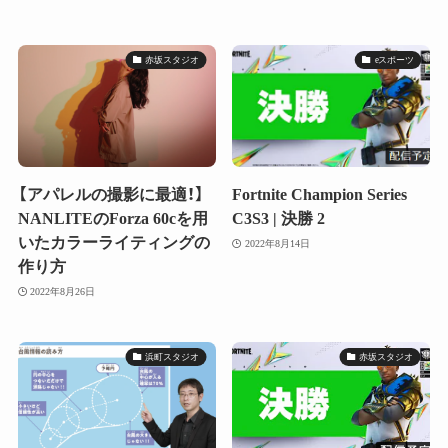
赤坂スタジオ
eスポーツ
【アパレルの撮影に最適！】
Fortnite Champion Series
NANLITEのForza 60cを用
C3S3 | 決勝 2
いたカラーライティングの
2022年8月14日
作り方
2022年8月26日
浜町スタジオ
赤坂スタジオ