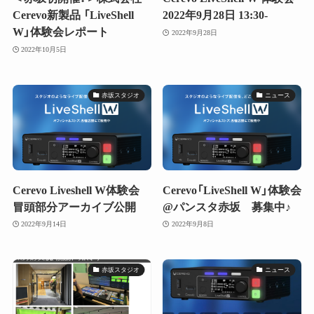
Cerevo新製品 「LiveShell
2022年9月28日 13:30-
W」体験会レポート
2022年9月28日
2022年10月5日
赤坂スタジオ
ニュース
Cerevo Liveshell W体験会
Cerevo「LiveShell W」体験会
冒頭部分アーカイブ公開
@パンスタ赤坂 募集中♪
2022年9月14日
2022年9月8日
赤坂スタジオ
ニュース