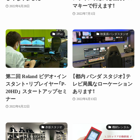
マキーで行えます！
2022年6月28日
2022年7月1日
3Play
秋葉原パンダスタジオ
第二回 Roland ビデオ・イン
【都内 パンダ スタジオ】テ
スタント・リプレイヤー「P-
レビ局風なローケーション
20HD」 スタートアップセミ
あります！
ナー
2022年6月13日
2022年6月22日
赤坂スタジオ
機材レンタル