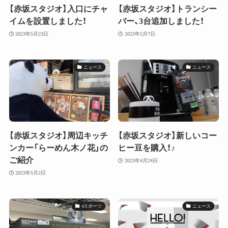
【赤坂スタジオ】入口にチャ
【赤坂スタジオ】トランシー
イムを設置しました！
バー、3台追加しました！
2023年5月23日
2023年5月7日
ニュース
ニュース
【赤坂スタジオ】周辺キッチ
【赤坂スタジオ】新しいコー
ンカー「らーめん木ノ花」の
ヒー豆を購入！♪
ご紹介
2023年4月24日
2023年5月2日
eスポーツ
ニュース