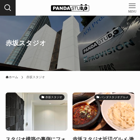
MENU
赤坂スタジオ
ホーム
赤坂スタジオ
赤坂スタジオ
パンダスタジオグルメ
スタジオ構築の裏側にフォ
赤坂スタジオ近辺グルメ-激