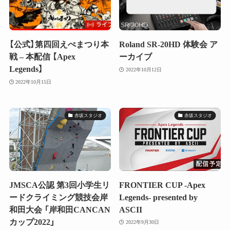
【公式】第四回えぺまつり本
Roland SR-20HD 体験会 ア
戦 – 本配信 【Apex
ーカイブ
Legends】
2022年10月12日
2022年10月15日
赤坂スタジオ
赤坂スタジオ
JMSCA公認 第3回小学生リ
FRONTIER CUP -Apex
ードクライミング競技会岸
Legends- presented by
和田大会 「岸和田CANCAN
ASCII
カップ2022」
2022年9月30日