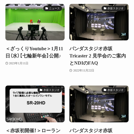
ニュース
赤坂スタジオ
＜ざっくりYoutube＞1月11
パンダスタジオ赤坂
日（水）【七輪新年会】公開♪
Tricaster 2 見学会のご案内
とNDIのFAQ
2023年1月11日
2022年11月22日
赤坂スタジオ
赤坂スタジオ
＜赤坂初開催！＞ローラン
パンダスタジオ赤坂