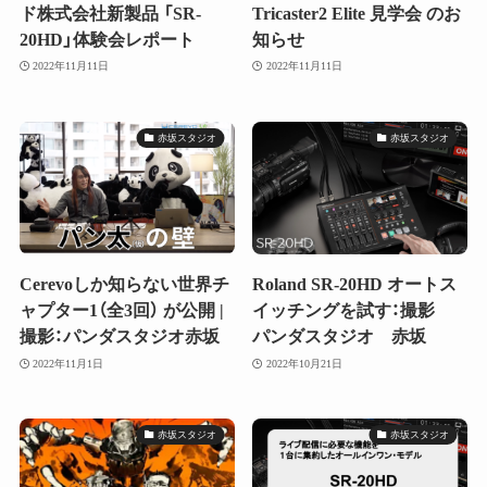
ド株式会社新製品 「SR-
Tricaster2 Elite 見学会 のお
20HD」体験会レポート
知らせ
2022年11月11日
2022年11月11日
赤坂スタジオ
赤坂スタジオ
Cerevoしか知らない世界チ
Roland SR-20HD オートス
ャプター1（全3回） が公開 |
イッチングを試す：撮影
撮影：パンダスタジオ赤坂
パンダスタジオ 赤坂
2022年11月1日
2022年10月21日
赤坂スタジオ
赤坂スタジオ