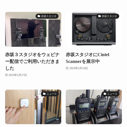
赤坂スタジオ
赤坂スタジオ
赤坂３スタジオをウェビナ
赤坂スタジオにCintel
ー配信でご利用いただきま
Scannerを展示中
した
2023年5月24日
2023年5月27日
ニュース
ニュース