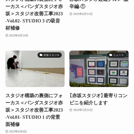
ーカス＜パンダスタジオ赤
辛編-①
坂＞スタジオ改善工事2023
2023年6月11日
-Vol.02- STUDIO 3 の吸音
材補修
2023年6月14日
赤坂スタジオ
ニュース
スタジオ構築の裏側にフォ
【赤坂スタジオ】最寄りコン
ーカス＜パンダスタジオ赤
ビニを紹介します
坂＞スタジオ改善工事2023
2023年5月31日
-Vol.01- STUDIO 1 の背景
面補修
2023年6月6日