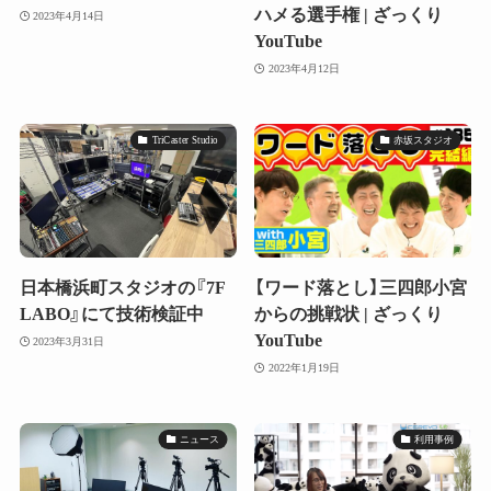
ハメる選手権 | ざっくり
2023年4月14日
YouTube
2023年4月12日
TriCaster Studio
赤坂スタジオ
日本橋浜町スタジオの『7F
【ワード落とし】三四郎小宮
LABO』にて技術検証中
からの挑戦状 | ざっくり
YouTube
2023年3月31日
2022年1月19日
ニュース
利用事例