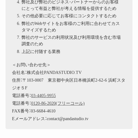
弊社及び弊社のビジネス･パートナーからのお客様
にとって有益と弊社が考える情報を提供するため
その他必要に応じてお客様にコンタクトするため
弊社のWebサイトをお客様のご利用に合わせてカス
タマイズするため
弊社のサービスの利用状況及び利用環境を含む市場
調査のため
上記に付随する業務
＜お問い合わせ先＞
会社名：株式会社PANDASTUDIO.TV
住所：〒103-0007 東京都中央区日本橋浜町2-62-6 浜町スタ
ジオ５F
電話番号：
03-4405-9955
電話番号：
0120-86-2020(フリーコール)
FAX番号：03-6684-4610
Eメールアドレス：contact@pandastudio.tv