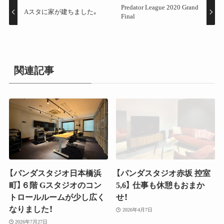
Predator League 2020 Grand
Aスタに家が建ちました。
Final
関連記事
【パンダスタジオ日本橋浜
【パンダスタジオ赤坂 控室
町】６階 Gスタジオのコン
5,6】 仕事も休憩もおまか
トロールルームが少し広く
せ！
なりました！
2026年4月7日
2026年7月27日