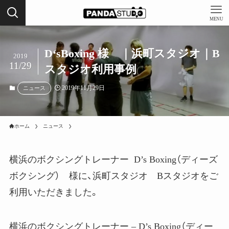
MENU
D‘sBoxing 様 ｜浜町スタジオ｜B
2019
11/29
スタジオ利用事例
2019年11月29日
ニュース
ホーム
ニュース
横浜のボクシングトレーナー D’s Boxing（ディーズ
ボクシング） 様に、浜町スタジオ Bスタジオをご
利用いただきました。
横浜のボクシングトレーナー – D’s Boxing（ディー