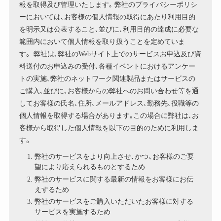
報を取得及び管理いたします｡ 弊社のプライバシーポリシ
ーにおいては､お客様の個人情報の取得にあたり利用目的
を明示又は公表すること､並びに､利用目的の達成に必要な
範囲内において個人情報を取り扱うことを定めていま
す。 弊社は､弊社のWebサイト上でのサービスお申込及び資
料送付のお申込みの受付､各種イベントにおけるアンケー
トの実施､弊社のネットワーク関連製品またはサービスの
ご購入､並びに､お客様からの弊社へのお問い合わせ等を通
してお客様の氏名､住所､メールアドレス､勤務先､役職等の
個人情報を取得する場合があります｡この場合に弊社は､お
客様から取得した個人情報を以下の目的のために利用しま
す。
弊社のサービスをより向上させ､かつ、お客様のご要
望により応えられるものとするため
弊社のサービスに関する最新の情報をお客様にお伝
えするため
弊社のサービスをご購入いただいたお客様に対する
サービスを実施するため