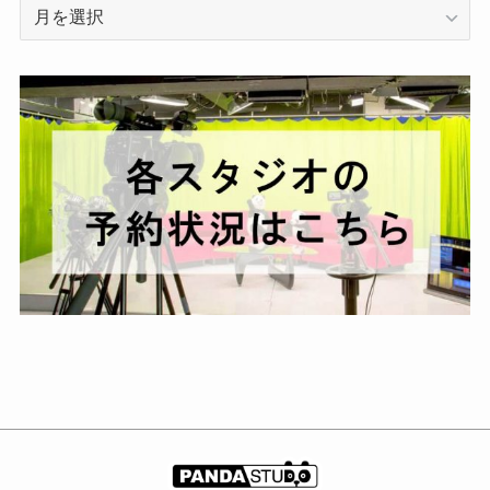
ア
ー
カ
イ
ブ