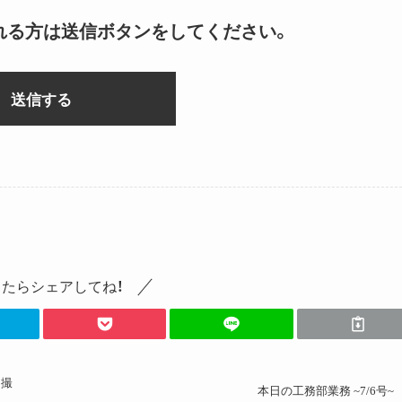
れる方は送信ボタンをしてください。
たらシェアしてね！
ト撮
本日の工務部業務 ~7/6号~