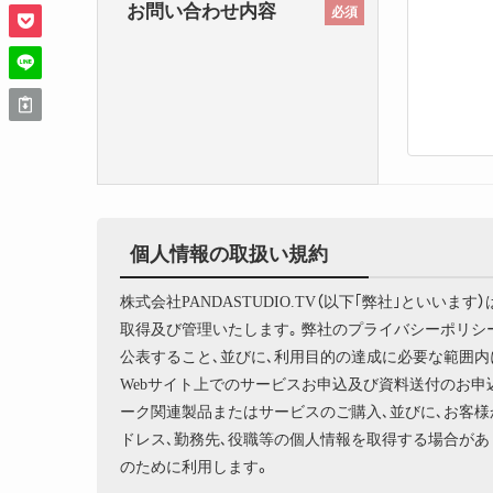
お問い合わせ内容
必須
個人情報の取扱い規約
株式会社PANDASTUDIO.TV（以下｢弊社｣とい
取得及び管理いたします｡ 弊社のプライバシーポリ
公表すること､並びに､利用目的の達成に必要な範囲内
Webサイト上でのサービスお申込及び資料送付のお申
ーク関連製品またはサービスのご購入､並びに､お客様
ドレス､勤務先､役職等の個人情報を取得する場合があ
のために利用します。