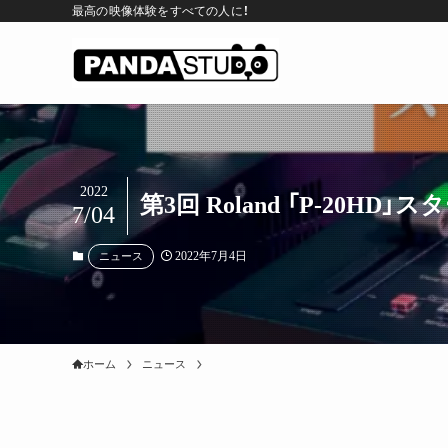
最高の映像体験をすべての人に！
2022
第3回 Roland 「P-20H
7/04
2022年7月4日
ニュース
ホーム
ニュース