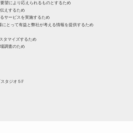
ご要望により応えられるものとするため
伝えするため
るサービスを実施するため
様にとって有益と弊社が考える情報を提供するため
カスタマイズするため
場調査のため
浜町スタジオ５F