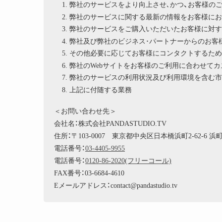
弊社のサービスをより向上させ､かつ、お客様の
弊社のサービスに関する最新の情報をお客様にお
弊社のサービスをご購入いただいたお客様に対す
弊社及び弊社のビジネス･パートナーからのお客
その他必要に応じてお客様にコンタクトするため
弊社のWebサイトをお客様のご利用に合わせて
弊社のサービスの利用状況及び利用環境を含む市
上記に付随する業務
＜お問い合わせ先＞
会社名：株式会社PANDASTUDIO.TV
住所：〒103-0007 東京都中央区日本橋浜町2-62-6 
電話番号：
03-4405-9955
電話番号：
0120-86-2020(フリーコール)
FAX番号：03-6684-4610
Eメールアドレス：contact@pandastudio.tv