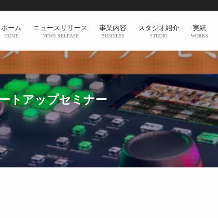
ホーム
ニュースリリース
事業内容
スタジオ紹介
実績
HOME
NEWS RELEASE
BUSINESS
STUDIO
WORKS
D」スタートアップセミナー