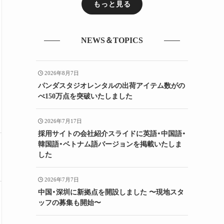
もっと見る
NEWS＆TOPICS
2026年8月7日
パンダスタジオレンタルの出荷アイテム数がの
べ150万点を突破いたしました
2026年7月17日
採用サイトの会社紹介スライドに英語・中国語・
韓国語・ベトナム語バージョンを掲載いたしま
した
2026年7月7日
中国・深圳に新拠点を開設しました 〜現地スタ
ッフの募集も開始〜