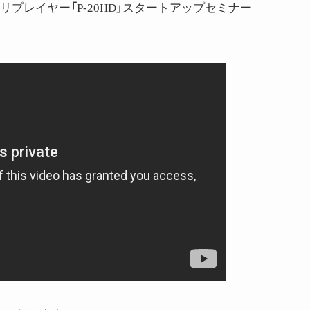
ント・リプレイヤー「P-20HD」スタートアップセミナー