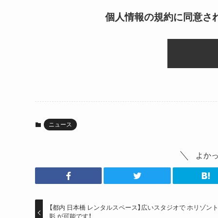
個人情報の規約に同意さ
ニュース
よかっ
【都内 日本橋 レンタルスペース】広いスタジオで ホリゾン
影 が可能です！