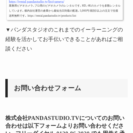
https://rental.pandastudio.tv/list/camera/
業務用ビデオカメラ、プロ用のビデオカメラのレンタルです。HD、4Kのカメラを多数レンタル
しています。都内自社運営の倉庫から最短当日到着の配達。5,000円（税別）以上の注文で往復
送料無料です。 https://rental.pandastudio.tv/products/list
▼パンダスタジオのこれまでのイーラーニングの
経験を活かしてお手伝いできることがあればご相
談ください
お問い合わせフォーム
株式会社PANDASTUDIO.TVについてのお問い
合わせは以下フォームよりお問い合わせくださ