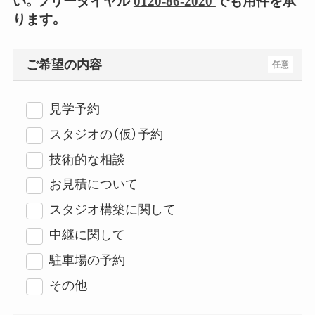
い。フリーダイヤル
0120-86-2020
でも用件を承
ります。
ご希望の内容
任意
見学予約
スタジオの（仮）予約
技術的な相談
お見積について
スタジオ構築に関して
中継に関して
駐車場の予約
その他