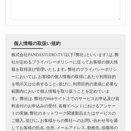
個人情報の取扱い規約
株式会社PANDASTUDIO.TV（以下｢弊社｣といいます）は､弊
社が定めるプライバシーポリシーに従ってお客様の個人情
報を取得及び管理いたします｡ 弊社のプライバシーポリシ
ーにおいては､お客様の個人情報の取得にあたり利用目的
を明示又は公表すること､並びに､利用目的の達成に必要な
範囲内において個人情報を取り扱うことを定めていま
す。 弊社は､弊社のWebサイト上でのサービスお申込及び資
料送付のお申込みの受付､各種イベントにおけるアンケー
トの実施､弊社のネットワーク関連製品またはサービスの
ご購入､並びに､お客様からの弊社へのお問い合わせ等を通
してお客様の氏名､住所､メールアドレス､勤務先､役職等の