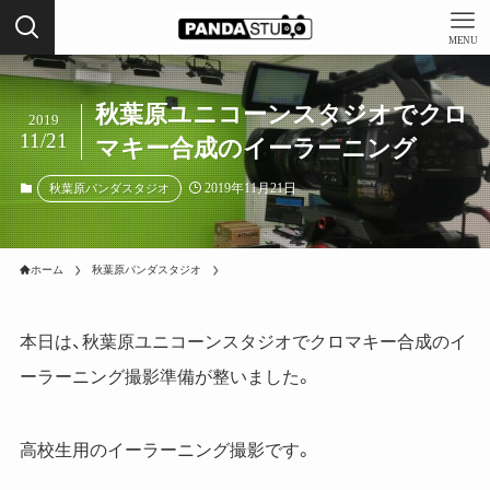
MENU
秋葉原ユニコーンスタジオでクロ
2019
11/21
マキー合成のイーラーニング
2019年11月21日
秋葉原パンダスタジオ
ホーム
秋葉原パンダスタジオ
本日は、秋葉原ユニコーンスタジオでクロマキー合成のイ
ーラーニング撮影準備が整いました。
高校生用のイーラーニング撮影です。