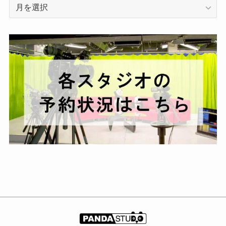
ア
ー
カ
イ
ブ