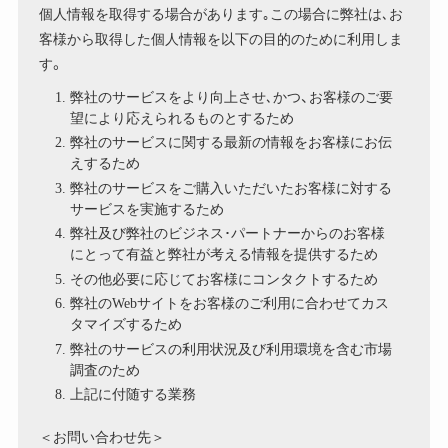
個人情報を取得する場合があります｡この場合に弊社は､お
客様から取得した個人情報を以下の目的のために利用しま
す。
弊社のサービスをより向上させ､かつ、お客様のご要
望により応えられるものとするため
弊社のサービスに関する最新の情報をお客様にお伝
えするため
弊社のサービスをご購入いただいたお客様に対する
サービスを実施するため
弊社及び弊社のビジネス･パートナーからのお客様
にとって有益と弊社が考える情報を提供するため
その他必要に応じてお客様にコンタクトするため
弊社のWebサイトをお客様のご利用に合わせてカス
タマイズするため
弊社のサービスの利用状況及び利用環境を含む市場
調査のため
上記に付随する業務
＜お問い合わせ先＞