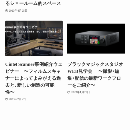
るショールーム的スペース
2023年4月25日
Cintel Scanner事例紹介ウェ
ブラックマジックスタジオ
ビナー 〜フィルムスキャ
WEB見学会 〜撮影・編
ナーによってよみがえる過
集・配信の最新ワークフロ
去と、新しい創造の可能
ーをご紹介〜
性〜
2023年1月27日
2023年2月27日