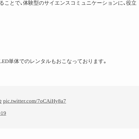
ることで、体験型のサイエンスコミュニケーションに、役立
、LED単体でのレンタルもおこなっております。
会
pic.twitter.com/7oCAiHy8a7
019