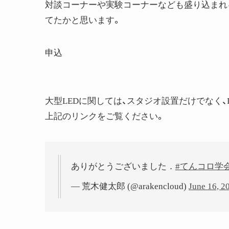
対談コーナーや実験コーナーなども盛り込まれ
てたかと思います。
申込
大型LEDに関しては、スタジオ設置だけでなく
上記のリンクをご覧ください。
ありがとうございました．
#てんコロ学
— 荒木健太郎 (@arakencloud)
June 16, 2