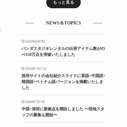
もっと見る
を
NEWS＆TOPICS
大
2026年8月7日
パンダスタジオレンタルの出荷アイテム数がの
べ150万点を突破いたしました
2026年7月17日
採用サイトの会社紹介スライドに英語・中国語・
韓国語・ベトナム語バージョンを掲載いたしま
した
2026年7月7日
中国・深圳に新拠点を開設しました 〜現地スタ
ッフの募集も開始〜