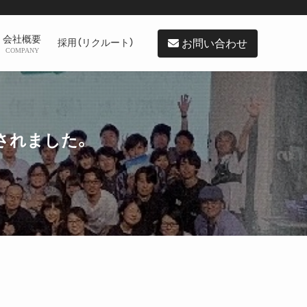
会社概要
お問い合わせ
採用（リクルート）
COMPANY
載されました。