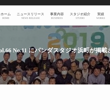
ホーム
ニュースリリース
事業内容
スタジオ紹介
実績
HOME
NEWS RELEASE
BUSINESS
STUDIO
WORKS
l.66 No.11 にパンダスタジオ浜町が掲