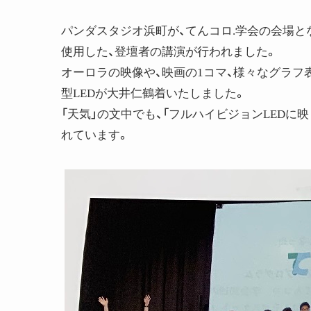
パンダスタジオ浜町が、てんコロ.学会の会場となり
使用した、登壇者の講演が行われました。
オーロラの映像や、映画の1コマ、様々なグラフ
型LEDが大井仁鶴着いたしました。
「天気」の文中でも、「フルハイビジョンLED
れています。