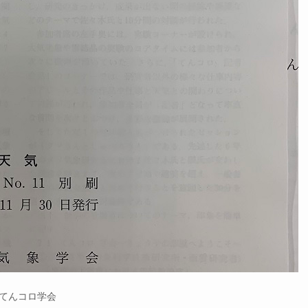
てんコロ学会