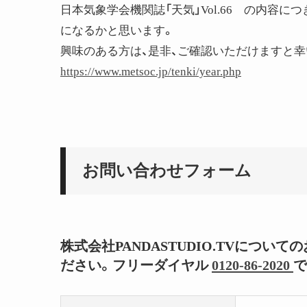
日本気象学会機関誌「天気」Vol.66 の内容
になるかと思います。
興味のある方は、是非、ご確認いただけますと幸
https://www.metsoc.jp/tenki/year.php
お問い合わせフォーム
株式会社PANDASTUDIO.TVにつ
ださい。フリーダイヤル
0120-86-2020
で