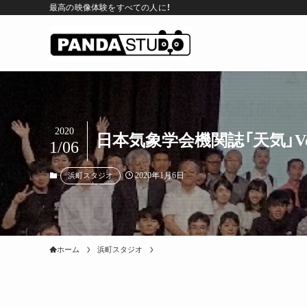
最高の映像体験をすべての人に！
2020
日本気象学会機関誌「天気」Vo
1/06
2020年1月6日
浜町スタジオ
ホーム
浜町スタジオ