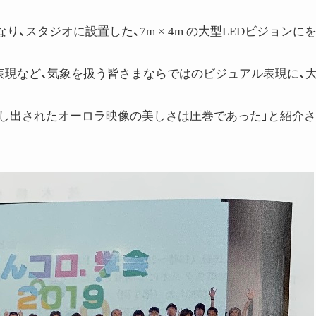
、スタジオに設置した、7m × 4m の大型LEDビジョンに
表現など、気象を扱う皆さまならではのビジュアル表現に、
に映し出されたオーロラ映像の美しさは圧巻であった」と紹介さ