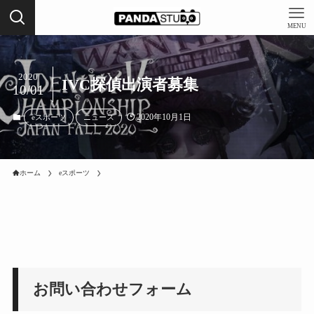
MENU
2020
IVC探偵出演者募集
10/01
2020年10月1日
eスポーツ
ニュース
ホーム
eスポーツ
お問い合わせフォーム