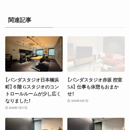
関連記事
【パンダスタジオ日本橋浜
【パンダスタジオ赤坂 控室
町】６階 Gスタジオのコン
5,6】 仕事も休憩もおまか
トロールルームが少し広く
せ！
なりました！
2026年4月7日
2026年7月27日