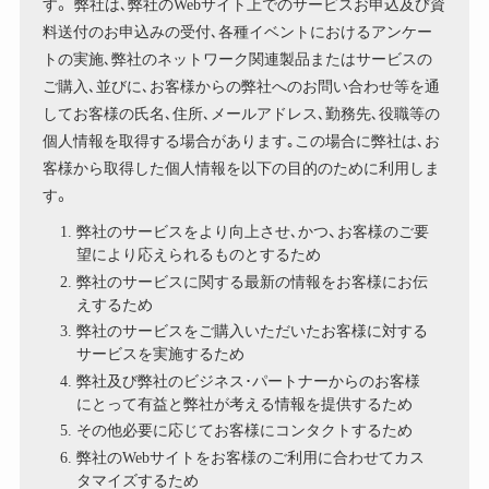
す。 弊社は､弊社のWebサイト上でのサービスお申込及び資
料送付のお申込みの受付､各種イベントにおけるアンケー
トの実施､弊社のネットワーク関連製品またはサービスの
ご購入､並びに､お客様からの弊社へのお問い合わせ等を通
してお客様の氏名､住所､メールアドレス､勤務先､役職等の
個人情報を取得する場合があります｡この場合に弊社は､お
客様から取得した個人情報を以下の目的のために利用しま
す。
弊社のサービスをより向上させ､かつ、お客様のご要
望により応えられるものとするため
弊社のサービスに関する最新の情報をお客様にお伝
えするため
弊社のサービスをご購入いただいたお客様に対する
サービスを実施するため
弊社及び弊社のビジネス･パートナーからのお客様
にとって有益と弊社が考える情報を提供するため
その他必要に応じてお客様にコンタクトするため
弊社のWebサイトをお客様のご利用に合わせてカス
タマイズするため