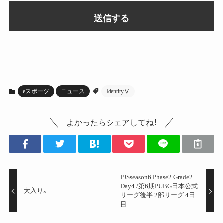
eスポーツ
ニュース
IdentityⅤ
よかったらシェアしてね！
PJSseason6 Phase2 Grade2
Day4 /第6期PUBG日本公式
大入り。
リーグ後半 2部リーグ 4日
目