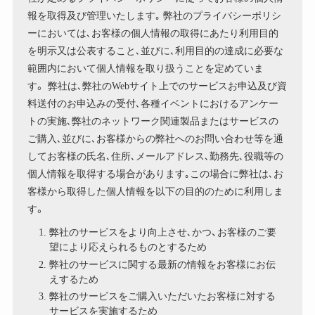
報を取得及び管理いたします｡ 弊社のプライバシーポリシ
ーにおいては､お客様の個人情報の取得にあたり利用目的
を明示又は公表すること､並びに､利用目的の達成に必要な
範囲内において個人情報を取り扱うことを定めていま
す。 弊社は､弊社のWebサイト上でのサービスお申込及び資
料送付のお申込みの受付､各種イベントにおけるアンケー
トの実施､弊社のネットワーク関連製品またはサービスの
ご購入､並びに､お客様からの弊社へのお問い合わせ等を通
してお客様の氏名､住所､メールアドレス､勤務先､役職等の
個人情報を取得する場合があります｡この場合に弊社は､お
客様から取得した個人情報を以下の目的のために利用しま
す。
弊社のサービスをより向上させ､かつ、お客様のご要
望により応えられるものとするため
弊社のサービスに関する最新の情報をお客様にお伝
えするため
弊社のサービスをご購入いただいたお客様に対する
サービスを実施するため