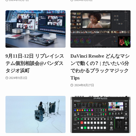
9月11日-12日 リプレイシス
DaVinci Resolve どんなマシ
テム個別相談会@パンダス
ンで動くの？ | だいたい5分
タジオ浜町
でわかるブラックマジック
Tips
2024年9月2日
2024年8月27日