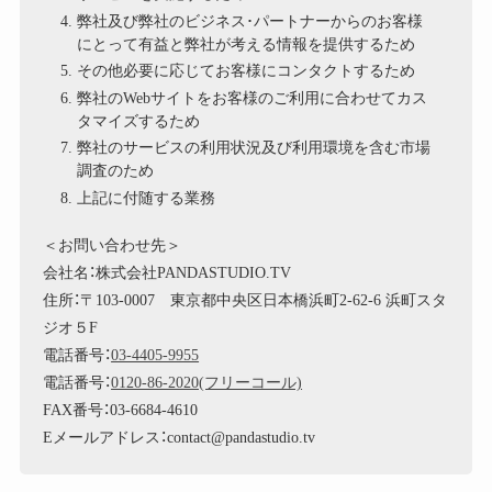
弊社及び弊社のビジネス･パートナーからのお客様
にとって有益と弊社が考える情報を提供するため
その他必要に応じてお客様にコンタクトするため
弊社のWebサイトをお客様のご利用に合わせてカス
タマイズするため
弊社のサービスの利用状況及び利用環境を含む市場
調査のため
上記に付随する業務
＜お問い合わせ先＞
会社名：株式会社PANDASTUDIO.TV
住所：〒103-0007 東京都中央区日本橋浜町2-62-6 浜町スタ
ジオ５F
電話番号：
03-4405-9955
電話番号：
0120-86-2020(フリーコール)
FAX番号：03-6684-4610
Eメールアドレス：contact@pandastudio.tv