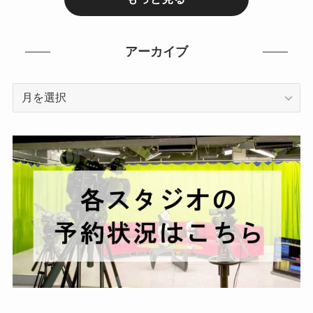
アーカイブ
ア
ー
カ
イ
ブ