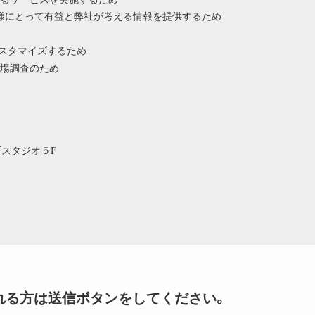
様にとって有益と弊社が考える情報を提供するため
カスタマイズするため
場調査のため
浜町スタジオ５F
れる方は送信ボタンをしてください。