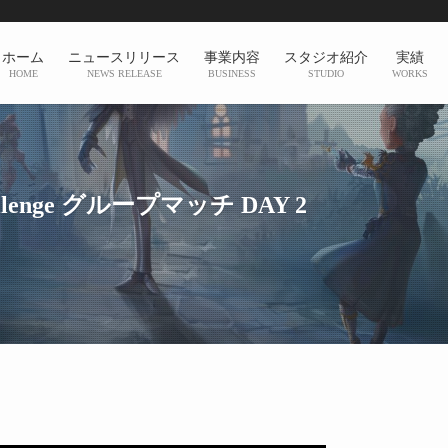
ホーム
ニュースリリース
事業内容
スタジオ紹介
実績
HOME
NEWS RELEASE
BUSINESS
STUDIO
WORKS
s Challenge グループマッチ DAY 2