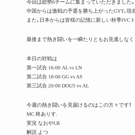
今回は総勢6チームに集まっていただきました
中国からは激戦の予選を勝ち上がったGYT、現在
また、日本からは皆様の記憶に新しい秋季IVCトッ
最後まで熱き闘いを一瞬たりともお見逃しなく！
本日の対戦は
第一試合 16:00 AL vs LN
第二試合 18:00 GG vs AS
第三試合 20:00 DOU5 vs AL
今週の熱き闘いを見届けるのはこの方々です！
MC 柊ありす.
実況 なおやLB
解説 よつ