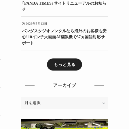
「PANDA TIMES」サイトリニューアルのお知ら
せ
2026年5月12日
パンダスタジオレンタルなら海外のお客様も安
心！10インチ大画面AI翻訳機で37ヵ国語対応サ
ポート
もっと見る
アーカイブ
ア
ー
カ
イ
ブ