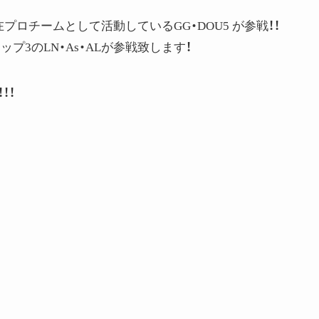
。
プロチームとして活動しているGG・DOU5 が参戦！！
プ3のLN・As・ALが参戦致します！
！！