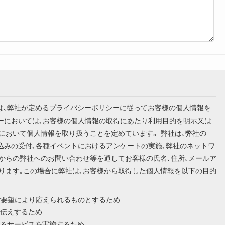
います）は､弊社が定めるプライバシーポリシーに従ってお客様の個人情報を
シーにおいては､お客様の個人情報の取得にあたり利用目的を明示又は
において個人情報を取り扱うことを定めています。 弊社は､弊社の
込みの受付､各種イベントにおけるアンケートの実施､弊社のネットワ
からの弊社へのお問い合わせ等を通してお客様の氏名､住所､メールア
ります｡この場合に弊社は､お客様から取得した個人情報を以下の目的
ご要望により応えられるものとするため
伝えするため
るサービスを実施するため