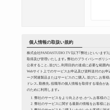
個人情報の取扱い規約
株式会社PANDASTUDIO.TV（以下｢弊社｣とい
取得及び管理いたします｡ 弊社のプライバシーポリ
公表すること､並びに､利用目的の達成に必要な範囲内
Webサイト上でのサービスお申込及び資料送付のお申
ーク関連製品またはサービスのご購入､並びに､お客様
ドレス､勤務先､役職等の個人情報を取得する場合があ
のために利用します。
弊社のサービスをより向上させ､かつ、お客様の
弊社のサービスに関する最新の情報をお客様にお
弊社のサービスをご購入いただいたお客様に対す