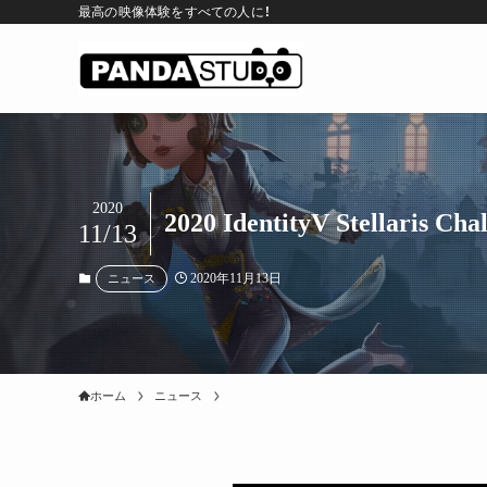
最高の映像体験をすべての人に！
2020
2020 IdentityV Stellari
11/13
2020年11月13日
ニュース
ホーム
ニュース