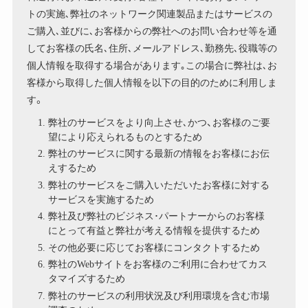
トの実施､弊社のネットワーク関連製品またはサービスの
ご購入､並びに､お客様からの弊社へのお問い合わせ等を通
してお客様の氏名､住所､メールアドレス､勤務先､役職等の
個人情報を取得する場合があります｡この場合に弊社は､お
客様から取得した個人情報を以下の目的のために利用しま
す。
弊社のサービスをより向上させ､かつ、お客様のご要
望により応えられるものとするため
弊社のサービスに関する最新の情報をお客様にお伝
えするため
弊社のサービスをご購入いただいたお客様に対する
サービスを実施するため
弊社及び弊社のビジネス･パートナーからのお客様
にとって有益と弊社が考える情報を提供するため
その他必要に応じてお客様にコンタクトするため
弊社のWebサイトをお客様のご利用に合わせてカス
タマイズするため
弊社のサービスの利用状況及び利用環境を含む市場