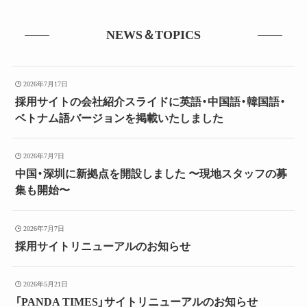
NEWS＆TOPICS
2026年7月17日
採用サイトの会社紹介スライドに英語・中国語・韓国語・
ベトナム語バージョンを掲載いたしました
2026年7月7日
中国・深圳に新拠点を開設しました 〜現地スタッフの募
集も開始〜
2026年7月7日
採用サイトリニューアルのお知らせ
2026年5月21日
「PANDA TIMES」サイトリニューアルのお知らせ