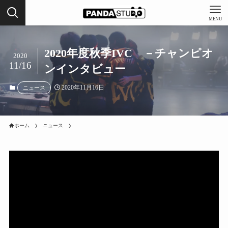
MENU
2020年度秋季IVC －チャンピオ
2020
11/16
ンインタビュー
2020年11月16日
ニュース
ホーム
ニュース