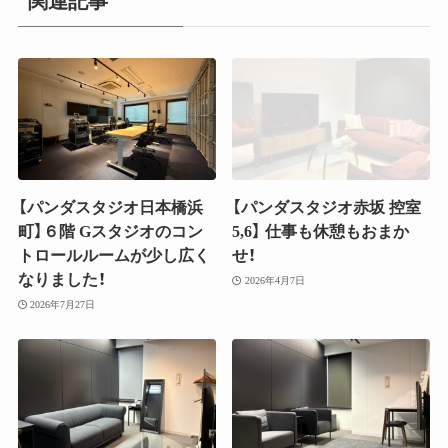
関連記事
【パンダスタジオ日本橋浜
【パンダスタジオ赤坂 控室
町】６階 Gスタジオのコン
5,6】 仕事も休憩もおまか
トロールルームが少し広く
せ！
なりました！
2026年4月7日
2026年7月27日