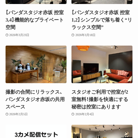
【パンダスタジオ赤坂 控室
【パンダスタジオ赤坂 控室
3,4】機能的なプライベート
1,2】シンプルで落ち着く“リ
空間
ラックス空間”
2026年3月23日
2026年3月18日
撮影の合間にリラックス、
スタジオご利用で控室が2
パンダスタジオ赤坂の共用
室無料！撮影を快適にする
スペース
秘密は控室にあります
2026年2月5日
2026年2月4日