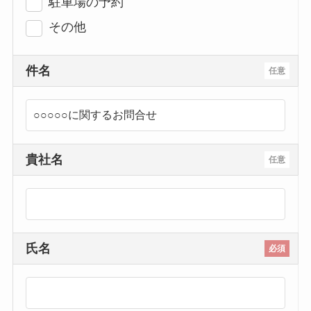
駐車場の予約
その他
件名
任意
貴社名
任意
氏名
必須