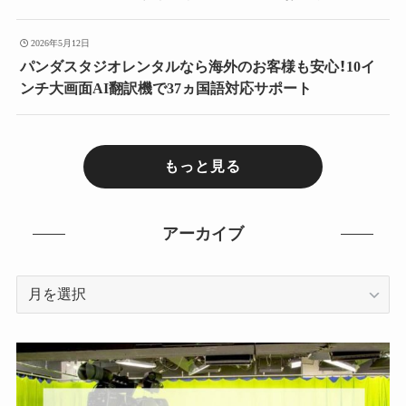
2026年5月12日
パンダスタジオレンタルなら海外のお客様も安心！10イ
ンチ大画面AI翻訳機で37ヵ国語対応サポート
もっと見る
アーカイブ
ア
ー
カ
イ
ブ