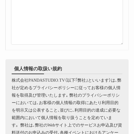
個人情報の取扱い規約
株式会社PANDASTUDIO.TV（以下｢弊社｣といいます）は､弊
社が定めるプライバシーポリシーに従ってお客様の個人情
報を取得及び管理いたします｡ 弊社のプライバシーポリシ
ーにおいては､お客様の個人情報の取得にあたり利用目的
を明示又は公表すること､並びに､利用目的の達成に必要な
範囲内において個人情報を取り扱うことを定めていま
す。 弊社は､弊社のWebサイト上でのサービスお申込及び資
料送付のお申込みの受付､各種イベントにおけるアンケー