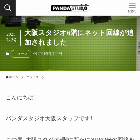
MENU
大阪スタジオ6階にネット回線が追
2021
3/29
加されました
2021年3月29日
ニュース
ホーム
ニュース
こんにちは！
パンダスタジオ大阪スタッフです！
この度、大阪スタジオ6階に新たにNURO光の回線を