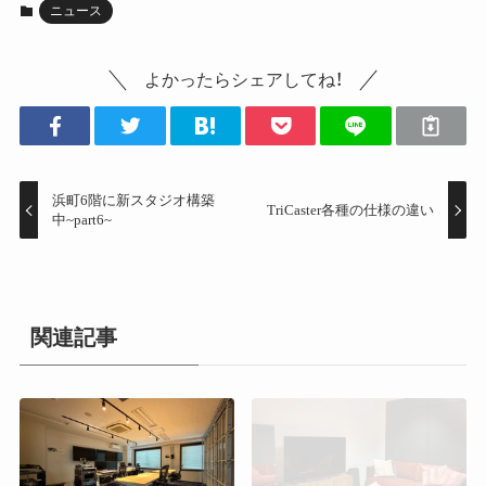
ニュース
よかったらシェアしてね！
浜町6階に新スタジオ構築
TriCaster各種の仕様の違い
中~part6~
関連記事