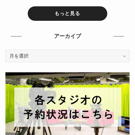
もっと見る
アーカイブ
ア
ー
カ
イ
ブ