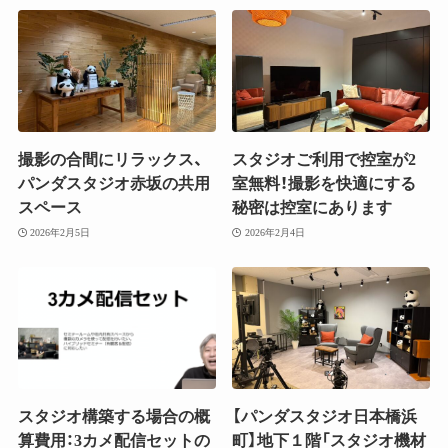
撮影の合間にリラックス、
スタジオご利用で控室が2
パンダスタジオ赤坂の共用
室無料！撮影を快適にする
スペース
秘密は控室にあります
2026年2月5日
2026年2月4日
スタジオ構築する場合の概
【パンダスタジオ日本橋浜
算費用：3カメ配信セットの
町】地下１階「スタジオ機材