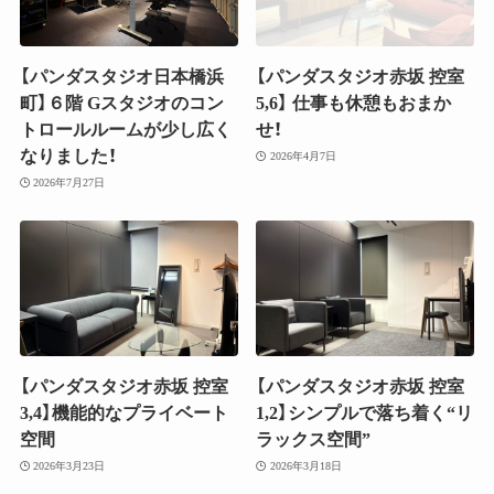
【パンダスタジオ日本橋浜
【パンダスタジオ赤坂 控室
町】６階 Gスタジオのコン
5,6】 仕事も休憩もおまか
トロールルームが少し広く
せ！
なりました！
2026年4月7日
2026年7月27日
【パンダスタジオ赤坂 控室
【パンダスタジオ赤坂 控室
3,4】機能的なプライベート
1,2】シンプルで落ち着く“リ
空間
ラックス空間”
2026年3月23日
2026年3月18日