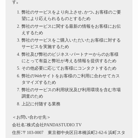
す。
弊社のサービスをより向上させ､かつ、お客様のご要
望により応えられるものとするため
弊社のサービスに関する最新の情報をお客様にお伝
えするため
弊社のサービスをご購入いただいたお客様に対する
サービスを実施するため
弊社及び弊社のビジネス･パートナーからのお客様
にとって有益と弊社が考える情報を提供するため
その他必要に応じてお客様にコンタクトするため
弊社のWebサイトをお客様のご利用に合わせてカス
タマイズするため
弊社のサービスの利用状況及び利用環境を含む市場
調査のため
上記に付随する業務
＜お問い合わせ先＞
会社名：株式会社PANDASTUDIO.TV
住所：〒103-0007 東京都中央区日本橋浜町2-62-6 浜町スタ