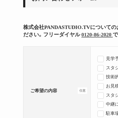
株式会社PANDASTUDIO.TVにつ
ださい。フリーダイヤル
0120-86-2020
で
見学
スタジ
技術
お見
ご希望の内容
任意
スタ
中継
駐車