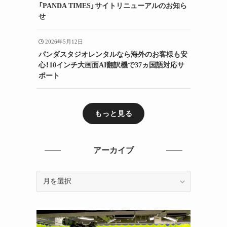
「PANDA TIMES」サイトリニューアルのお知ら
せ
2026年5月12日
パンダスタジオレンタルなら海外のお客様も安
心！10インチ大画面AI翻訳機で37ヵ国語対応サ
ポート
もっと見る
アーカイブ
ア
ー
カ
イ
ブ