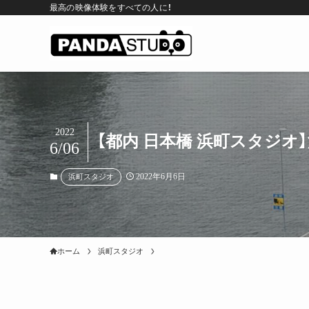
最高の映像体験をすべての人に！
2022
【都内 日本橋 浜町スタジオ
6/06
2022年6月6日
浜町スタジオ
ホーム
浜町スタジオ