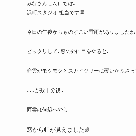
みなさんこんにちは。
浜町スタジオ
担当です🐼
今日の午後からものすごい雷雨がありましたね
ビックリして、窓の外に目をやると、
暗雲がモクモクとスカイツリーに覆いかぶさっ
、、、が数十分後。
雨雲は何処へやら
窓から虹が見えました
🌈