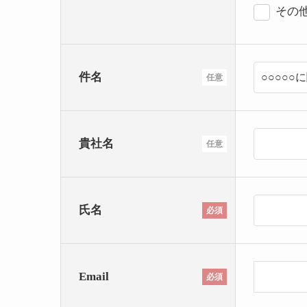
その
件名
任意
貴社名
任意
氏名
必須
Email
必須