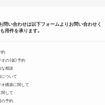
いてのお問い合わせは以下フォームよりお問い合わせく
も用件を承ります。
予約
オの（仮）予約
的な相談
積について
ジオ構築に関して
に関して
場の予約