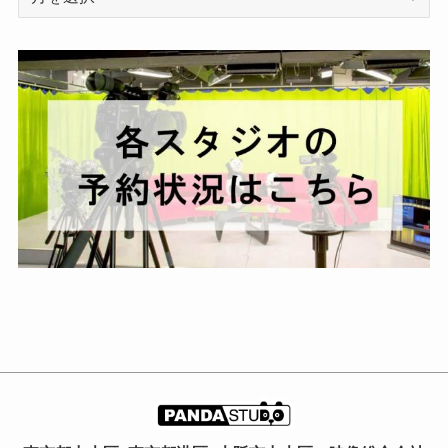
ー
カ
イ
ブ