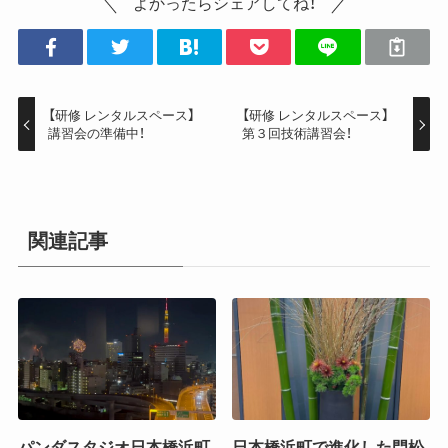
よかったらシェアしてね！
【研修 レンタルスペース】
【研修 レンタルスペース】
講習会の準備中！
第３回技術講習会！
関連記事
パンダスタジオ日本橋浜町
日本橋浜町で進化した門松