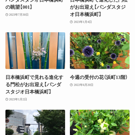
の眺望【001】
がお出迎え【パンダスタジ
オ日本橋浜町】
2023年7月30日
2023年1月4日
日本橋浜町で見れる進化す
今週の受付の花（浜町13階）
る門松がお出迎え【パンダ
2022年6月20日
スタジオ日本橋浜町】
2023年1月2日