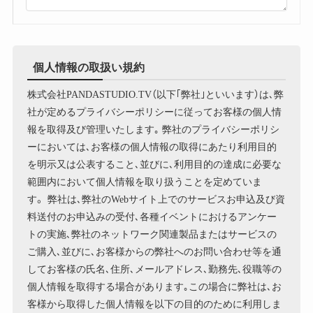
個人情報の取扱い規約
株式会社PANDASTUDIO.TV（以下｢弊社｣といいます）は､弊
社が定めるプライバシーポリシーに従ってお客様の個人情
報を取得及び管理いたします｡ 弊社のプライバシーポリシ
ーにおいては､お客様の個人情報の取得にあたり利用目的
を明示又は公表すること､並びに､利用目的の達成に必要な
範囲内において個人情報を取り扱うことを定めていま
す。 弊社は､弊社のWebサイト上でのサービスお申込及び資
料送付のお申込みの受付､各種イベントにおけるアンケー
トの実施､弊社のネットワーク関連製品またはサービスの
ご購入､並びに､お客様からの弊社へのお問い合わせ等を通
してお客様の氏名､住所､メールアドレス､勤務先､役職等の
個人情報を取得する場合があります｡この場合に弊社は､お
客様から取得した個人情報を以下の目的のために利用しま