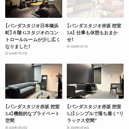
【パンダスタジオ日本橋浜
【パンダスタジオ赤坂 控室
町】６階 Gスタジオのコン
5,6】 仕事も休憩もおまか
トロールルームが少し広く
せ！
なりました！
2026年4月7日
2026年7月27日
【パンダスタジオ赤坂 控室
【パンダスタジオ赤坂 控室
3,4】機能的なプライベート
1,2】シンプルで落ち着く“リ
空間
ラックス空間”
2026年3月23日
2026年3月18日