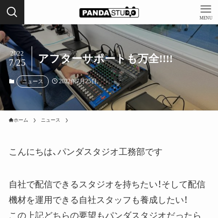
MENU
2022
アフターサポートも万全!!!!
7/25
2022年7月25日
ニュース
ホーム
ニュース
こんにちは、パンダスタジオ工務部です
自社で配信できるスタジオを持ちたい！そして配信
機材を運用できる自社スタッフも養成したい！
この上記どちらの要望もパンダスタジオだったら