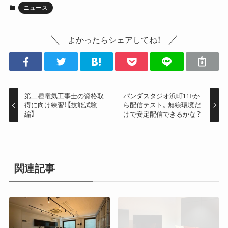
ニュース
よかったらシェアしてね！
第二種電気工事士の資格取
パンダスタジオ浜町11Fか
得に向け練習！【技能試験
ら配信テスト。無線環境だ
編】
けで安定配信できるかな？
関連記事