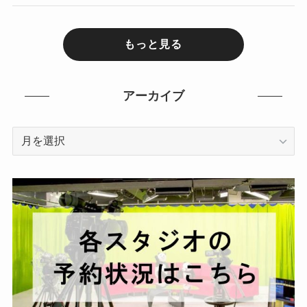
もっと見る
アーカイブ
ア
ー
カ
イ
ブ