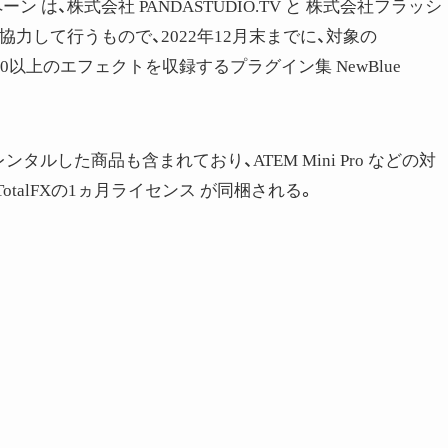
ーン は、株式会社 PANDASTUDIO.TV と 株式会社フラッシ
gn が協力して行うもので、2022年12月末までに、対象の
ーに170以上のエフェクトを収録するプラグイン集 NewBlue
ルした商品も含まれており、ATEM Mini Pro などの対
TotalFXの1ヵ月ライセンス が同梱される。