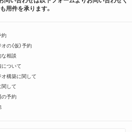
いてのお問い合わせは以下フォームよりお問い合わせく
も用件を承ります。
予約
オの（仮）予約
的な相談
積について
ジオ構築に関して
に関して
場の予約
他