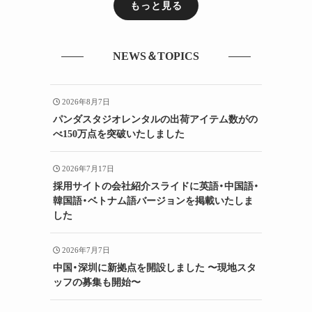
もっと見る
NEWS＆TOPICS
2026年8月7日
パンダスタジオレンタルの出荷アイテム数がの
べ150万点を突破いたしました
2026年7月17日
採用サイトの会社紹介スライドに英語・中国語・
韓国語・ベトナム語バージョンを掲載いたしま
した
2026年7月7日
中国・深圳に新拠点を開設しました 〜現地スタ
ッフの募集も開始〜