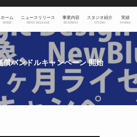
ホーム
ニュースリリース
事業内容
スタジオ紹介
実績
HOME
NEWS RELEASE
BUSINESS
STUDIO
WORKS
ンス 無償バンドルキャンペーン 開始