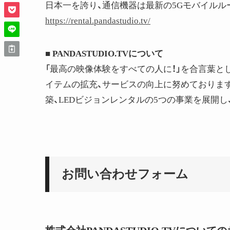
日本一を誇り、通信機器は最新の5Gモバイル
https://rental.pandastudio.tv/
■ PANDASTUDIO.TVについて
「最高の映像体験をすべての人に！」を合言葉と
イテムの拡充、サービスの向上に努めております
築、LEDビジョンレンタルの5つの事業を展開
お問い合わせフォーム