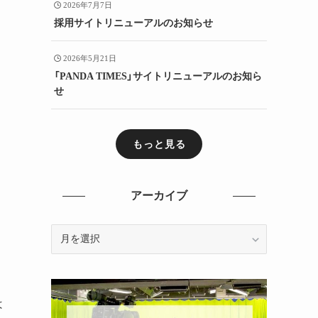
2026年7月7日
採用サイトリニューアルのお知らせ
2026年5月21日
「PANDA TIMES」サイトリニューアルのお知ら
せ
もっと見る
アーカイブ
ア
ー
カ
イ
ブ
は