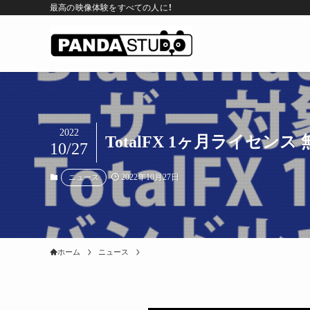
最高の映像体験をすべての人に！
2022
TotalFX 1ヶ月ライセ
10/27
2022年10月27日
ニュース
ホーム
ニュース