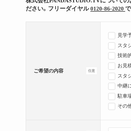
株式会社PANDASTUDIO.TVにつ
ださい。フリーダイヤル
0120-86-2020
で
見学
スタジ
技術
お見
ご希望の内容
任意
スタ
中継
駐車
その