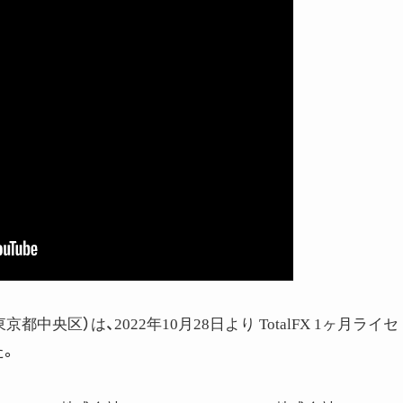
京都中央区）は、2022年10月28日より TotalFX 1ヶ月ライセ
た。