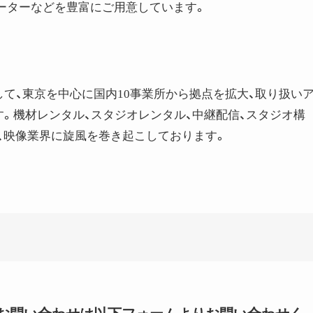
ルーターなどを豊富にご用意しています。
して、東京を中心に国内10事業所から拠点を拡大、取り扱い
。機材レンタル、スタジオレンタル、中継配信、スタジオ構
し、映像業界に旋風を巻き起こしております。