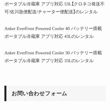
ポータブル冷蔵庫 アプリ対応 53L【クロネコ発送不
可/佐川急便配送/チャーター便配送】のレンタル
Anker EverFrost Powered Cooler 40 バッテリー搭載
ポータブル冷蔵庫 アプリ対応 43Lのレンタル
Anker EverFrost Powered Cooler 30 バッテリー搭載
ポータブル冷蔵庫 アプリ対応 33Lのレンタル
お問い合わせフォーム