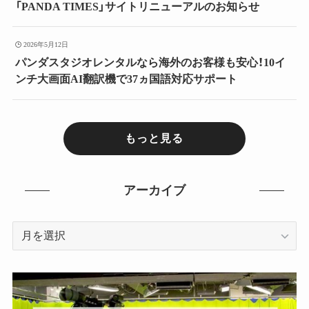
「PANDA TIMES」サイトリニューアルのお知らせ
2026年5月12日
パンダスタジオレンタルなら海外のお客様も安心！10イ
ンチ大画面AI翻訳機で37ヵ国語対応サポート
もっと見る
アーカイブ
ア
ー
カ
イ
ブ