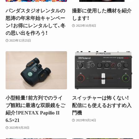
パンダスタジオレンタルの
撮影に使用した機材を紹介
怒涛の年末年始キャンペー
します！
ン！お得にレンタルして、冬
2023年10月8日
の思い出を作ろう！
2023年12月25日
小型軽量！前方列でのライ
スイッチャーは怖くない！
ブ観戦に最適な双眼鏡をご
配信にも使えるおすすめ入
紹介！PENTAX Papilio II
門機
6.5×21
2023年9月24日
2023年9月29日