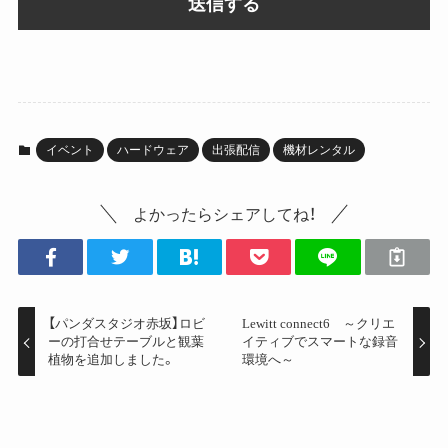
イベント
ハードウェア
出張配信
機材レンタル
よかったらシェアしてね！
【パンダスタジオ赤坂】ロビ
Lewitt connect6 ～クリエ
ーの打合せテーブルと観葉
イティブでスマートな録音
植物を追加しました。
環境へ～