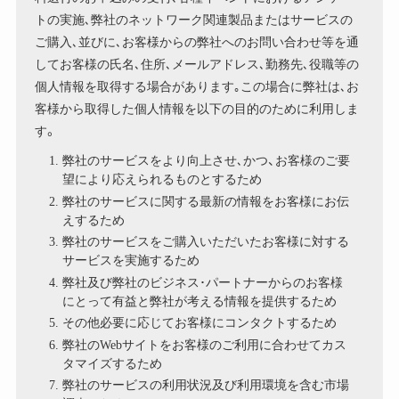
トの実施､弊社のネットワーク関連製品またはサービスの
ご購入､並びに､お客様からの弊社へのお問い合わせ等を通
してお客様の氏名､住所､メールアドレス､勤務先､役職等の
個人情報を取得する場合があります｡この場合に弊社は､お
客様から取得した個人情報を以下の目的のために利用しま
す。
弊社のサービスをより向上させ､かつ、お客様のご要
望により応えられるものとするため
弊社のサービスに関する最新の情報をお客様にお伝
えするため
弊社のサービスをご購入いただいたお客様に対する
サービスを実施するため
弊社及び弊社のビジネス･パートナーからのお客様
にとって有益と弊社が考える情報を提供するため
その他必要に応じてお客様にコンタクトするため
弊社のWebサイトをお客様のご利用に合わせてカス
タマイズするため
弊社のサービスの利用状況及び利用環境を含む市場