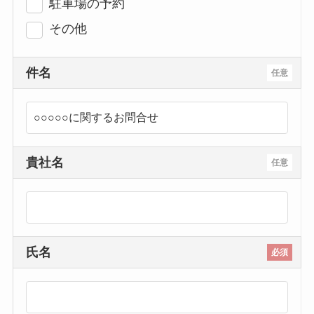
駐車場の予約
その他
件名
任意
貴社名
任意
氏名
必須