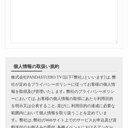
個人情報の取扱い規約
株式会社PANDASTUDIO.TV（以下｢弊社｣といいます）は､弊
社が定めるプライバシーポリシーに従ってお客様の個人情
報を取得及び管理いたします｡ 弊社のプライバシーポリシ
ーにおいては､お客様の個人情報の取得にあたり利用目的
を明示又は公表すること､並びに､利用目的の達成に必要な
範囲内において個人情報を取り扱うことを定めていま
す。 弊社は､弊社のWebサイト上でのサービスお申込及び資
料送付のお申込みの受付､各種イベントにおけるアンケー