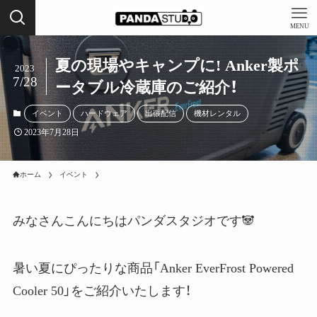
MENU
夏の現場やキャンプに! Anker製ポ
2023
7/28
ータブル冷蔵庫のご紹介！
イベント
ハードウェア
出張配信
機材レンタル
2023年7月28日
ホーム
イベント
みなさんこんにちはパンダスタジオです🐼
暑い夏にぴったりな商品「Anker EverFrost Powered
Cooler 50」をご紹介いたします！