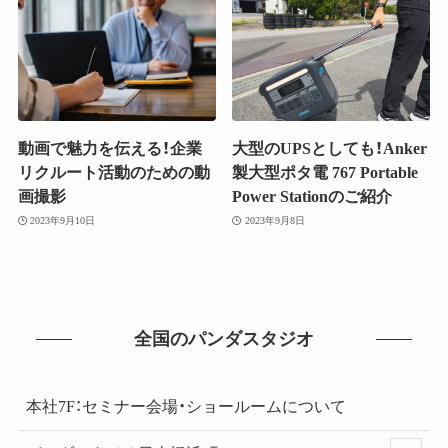
動画で魅力を伝える！企業
大型のUPSとしても！Anker
リクルート活動のための動
製大型ポタ電 767 Portable
画撮影
Power Stationのご紹介
2023年9月10日
2023年9月8日
全国のパンダスタジオ
本社7F：セミナー会場・ショールームについて