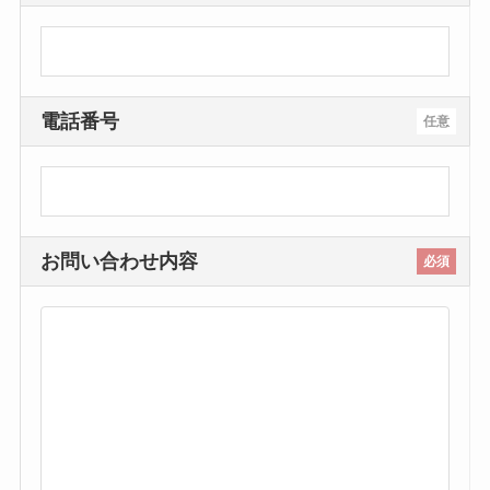
電話番号
任意
お問い合わせ内容
必須