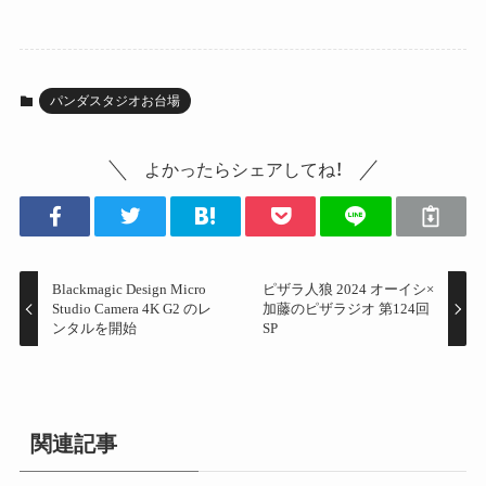
パンダスタジオお台場
よかったらシェアしてね！
Blackmagic Design Micro
ピザラ人狼 2024 オーイシ×
Studio Camera 4K G2 のレ
加藤のピザラジオ 第124回
ンタルを開始
SP
関連記事