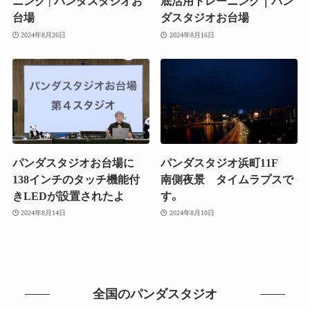
ニング | パンダスタジオお
底活用トレーニング｜パン
台場
ダスタジオお台場
2024年8月26日
2024年8月16日
パンダスタジオお台場に
パンダスタジオ浜町11F
138インチのタッチ機能付
南側夜景 タイムラプスで
きLEDが設置されたよ
す。
2024年8月14日
2024年8月10日
全国のパンダスタジオ