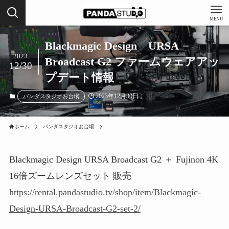
MENU
Blackmagic Design URSA
2023
Broadcast G2 ファームウェアアッ
12/30
プデート情報
2023年12月30日
パンダスタジオお台場
ホーム
パンダスタジオお台場
Blackmagic Design URSA Broadcast G2 ＋ Fujinon 4K
16倍ズームレンズセット 販売
https://rental.pandastudio.tv/shop/item/Blackmagic-
Design-URSA-Broadcast-G2-set-2/