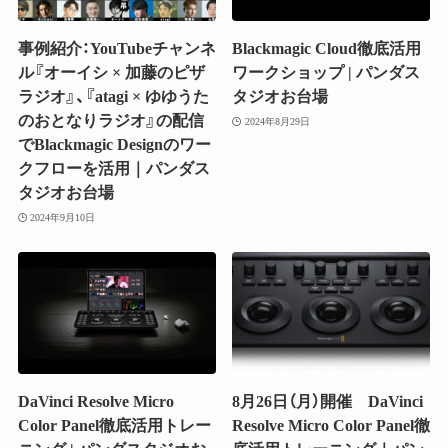
事例紹介：YouTubeチャンネ
Blackmagic Cloud徹底活用
ル『オーイシ × 加藤のピザ
ワークショップ | パンダス
ラジオ』、『atagi × ゆゆうた
タジオお台場
のおとなりラジオ』の配信
2024年8月29日
でBlackmagic Designのワー
クフローを活用｜パンダス
タジオお台場
2024年9月10日
DaVinci Resolve Micro
8月26日（月）開催 DaVinci
Color Panel徹底活用トレー
Resolve Micro Color Panel徹