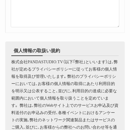
個人情報の取扱い規約
株式会社PANDASTUDIO.TV（以下｢弊社｣といいます）は､弊
社が定めるプライバシーポリシーに従ってお客様の個人情
報を取得及び管理いたします｡ 弊社のプライバシーポリシ
ーにおいては､お客様の個人情報の取得にあたり利用目的
を明示又は公表すること､並びに､利用目的の達成に必要な
範囲内において個人情報を取り扱うことを定めていま
す。 弊社は､弊社のWebサイト上でのサービスお申込及び資
料送付のお申込みの受付､各種イベントにおけるアンケー
トの実施､弊社のネットワーク関連製品またはサービスの
ご購入､並びに､お客様からの弊社へのお問い合わせ等を通