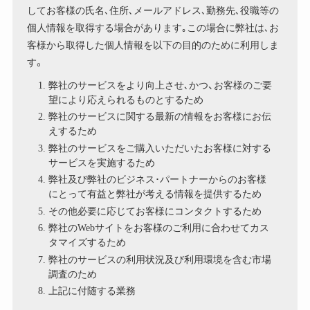
してお客様の氏名､住所､メールアドレス､勤務先､役職等の
個人情報を取得する場合があります｡この場合に弊社は､お
客様から取得した個人情報を以下の目的のために利用しま
す。
弊社のサービスをより向上させ､かつ、お客様のご要
望により応えられるものとするため
弊社のサービスに関する最新の情報をお客様にお伝
えするため
弊社のサービスをご購入いただいたお客様に対する
サービスを実施するため
弊社及び弊社のビジネス･パートナーからのお客様
にとって有益と弊社が考える情報を提供するため
その他必要に応じてお客様にコンタクトするため
弊社のWebサイトをお客様のご利用に合わせてカス
タマイズするため
弊社のサービスの利用状況及び利用環境を含む市場
調査のため
上記に付随する業務