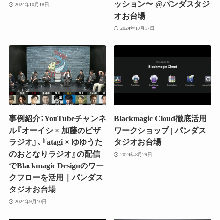
ッション〜 @パンダスタジ
2024年10月18日
オお台場
2024年10月17日
事例紹介：YouTubeチャンネ
Blackmagic Cloud徹底活用
ル『オーイシ × 加藤のピザ
ワークショップ | パンダス
ラジオ』、『atagi × ゆゆうた
タジオお台場
のおとなりラジオ』の配信
2024年8月29日
でBlackmagic Designのワー
クフローを活用｜パンダス
タジオお台場
2024年9月10日