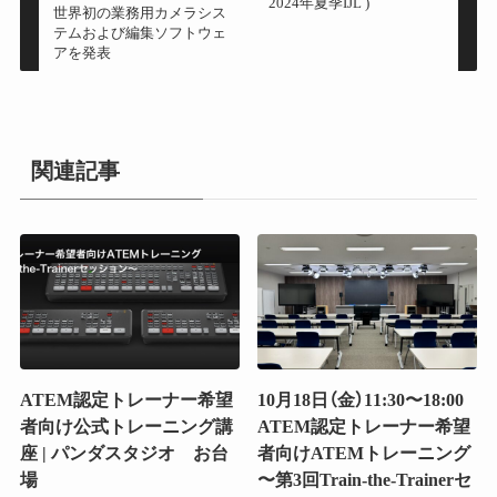
2024年夏季IJL )
世界初の業務用カメラシス
テムおよび編集ソフトウェ
アを発表
関連記事
ATEM認定トレーナー希望
10月18日（金）11:30〜18:00
者向け公式トレーニング講
ATEM認定トレーナー希望
座 | パンダスタジオ お台
者向けATEMトレーニング
場
〜第3回Train-the-Trainerセ