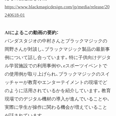
https://www.blackmagicdesign.com/jp/media/release/20
240618-01
AIによるこの動画の要約：
パンダスタジオの中村さんとブラックマジックの
岡野さんが対談し、ブラックマジック製品の最新事
例について話し合っています。特に子供向けデジタ
ル学習施設での利用事例や、eスポーツイベントで
の使用例が取り上げられ、ブラックマジックのスイ
ッチャーが教育やエンターテイメントの現場でど
のように活用されているかを紹介しています。教育
現場でのデジタル機材の導入が進んでいることや、
実際に学生が操作に関わる機会が増えていること
が話されています。