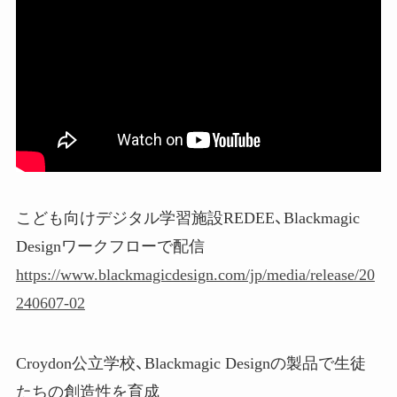
こども向けデジタル学習施設REDEE、Blackmagic
Designワークフローで配信
https://www.blackmagicdesign.com/jp/media/release/20
240607-02
Croydon公立学校、Blackmagic Designの製品で生徒
たちの創造性を育成