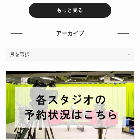
もっと見る
アーカイブ
ア
ー
カ
イ
ブ