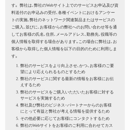
す。 弊社は､弊社のWebサイト上でのサービスお申込及び資
料送付のお申込みの受付､各種イベントにおけるアンケー
トの実施､弊社のネットワーク関連製品またはサービスの
ご購入､並びに､お客様からの弊社へのお問い合わせ等を通
してお客様の氏名､住所､メールアドレス､勤務先､役職等の
個人情報を取得する場合があります｡この場合に弊社は､お
客様から取得した個人情報を以下の目的のために利用しま
す。
弊社のサービスをより向上させ､かつ、お客様のご要
望により応えられるものとするため
弊社のサービスに関する最新の情報をお客様にお伝
えするため
弊社のサービスをご購入いただいたお客様に対する
サービスを実施するため
弊社及び弊社のビジネス･パートナーからのお客様
にとって有益と弊社が考える情報を提供するため
その他必要に応じてお客様にコンタクトするため
弊社のWebサイトをお客様のご利用に合わせてカス