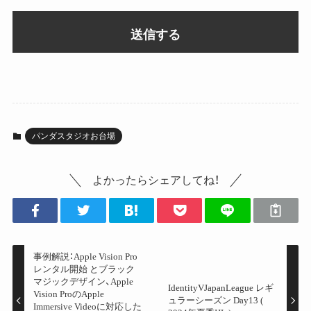
パンダスタジオお台場
よかったらシェアしてね！
事例解説：Apple Vision Pro
レンタル開始 とブラック
マジックデザイン、Apple
IdentityVJapanLeague レギ
Vision ProのApple
ュラーシーズン Day13 (
Immersive Videoに対応した