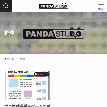
MENU
野球
ホーム
野球
eスポーツ
プロ野球選手がゲームで対