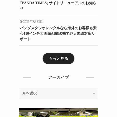
「PANDA TIMES」サイトリニューアルのお知ら
せ
2026年5月12日
パンダスタジオレンタルなら海外のお客様も安
心！10インチ大画面AI翻訳機で37ヵ国語対応サ
ポート
もっと見る
アーカイブ
ア
ー
カ
イ
ブ