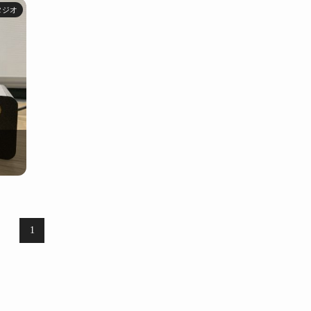
タジオ
1