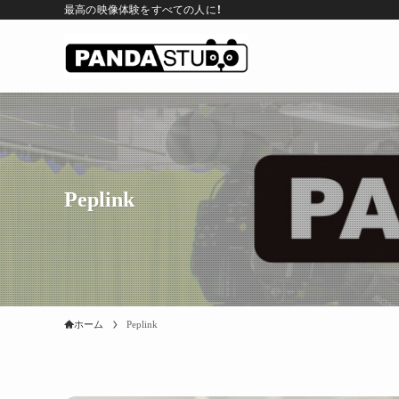
最高の映像体験をすべての人に！
Peplink
ホーム
Peplink