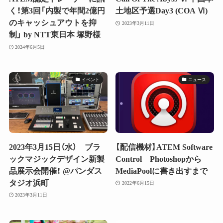
く！第3回「内製で年間2億円
土地区予選Day3 (COA Ⅵ)
のキャッシュアウトを抑
2023年3月11日
制」 by NTT東日本 塚野様
2024年6月5日
イベント
ニュース
2023年3月15日（水） ブラ
【配信機材】ATEM Software
ックマジックデザイン新製
Control Photoshopから
品展示会開催！ @パンダス
MediaPoolに書き出すまで
タジオ浜町
2022年6月15日
2023年3月11日