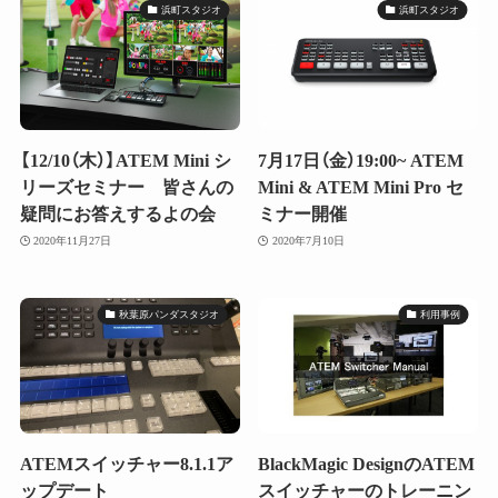
浜町スタジオ
浜町スタジオ
【12/10（木）】ATEM Mini シ
7月17日（金）19:00~ ATEM
リーズセミナー 皆さんの
Mini & ATEM Mini Pro セ
疑問にお答えするよの会
ミナー開催
2020年11月27日
2020年7月10日
秋葉原パンダスタジオ
利用事例
ATEMスイッチャー8.1.1ア
BlackMagic DesignのATEM
ップデート
スイッチャーのトレーニン