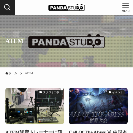
MENU
ATEM
ホーム
ATEM
スタジオ工事
イベント
ATEM認定トレーナーに訊
Call Of The Abyss Ⅵ 中国本