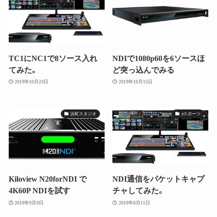
TC1にNC1で8ソース入れ
NDIで1080p60を6ソースほ
てみた。
ど突っ込んでみる
2019年10月23日
2019年10月15日
浜町スタジオ
eスポーツ
Kiloview N20forNDI で
NDI通信をパケットキャプ
4K60P NDIを試す
チャしてみた。
2019年9月9日
2019年8月11日