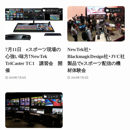
eスポーツ
ニュース
7月11日 eスポーツ現場の
NewTek社・
心強い味方！NewTek
BlackmagicDesign社・JVC社
TriCaster TC1 講習会 開
製品でeスポーツ配信の機
催
材体験会
2019年7月4日
2019年7月3日
ニュース