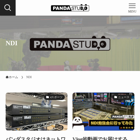
MENU
NDI
ホーム
NDI
eスポーツ
ニュース
パンダスタジオはネットワ
Vlog的動画でお届けする