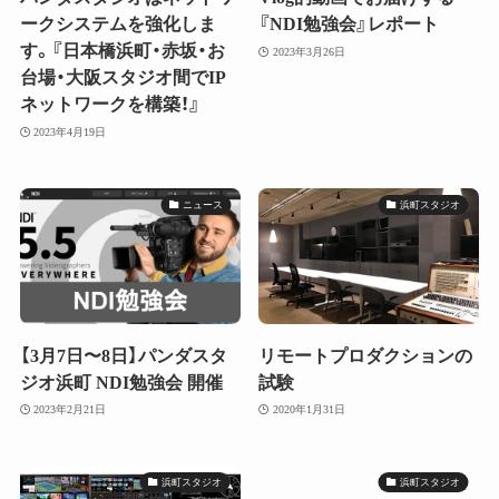
ークシステムを強化しま
『NDI勉強会』レポート
す。『日本橋浜町・赤坂・お
2023年3月26日
台場・大阪スタジオ間でIP
ネットワークを構築！』
2023年4月19日
ニュース
浜町スタジオ
【3月7日〜8日】パンダスタ
リモートプロダクションの
ジオ浜町 NDI勉強会 開催
試験
2023年2月21日
2020年1月31日
浜町スタジオ
浜町スタジオ