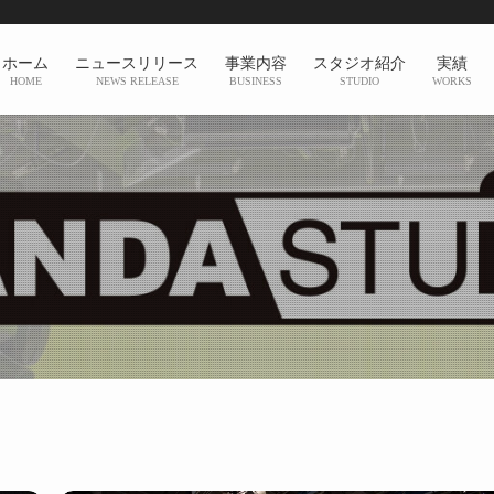
ホーム
ニュースリリース
事業内容
スタジオ紹介
実績
HOME
NEWS RELEASE
BUSINESS
STUDIO
WORKS