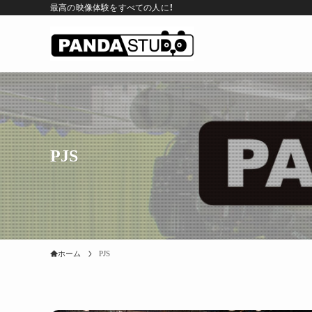
最高の映像体験をすべての人に！
PJS
ホーム
PJS